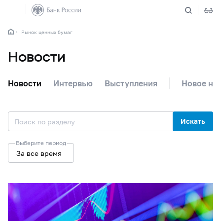
Рынок ценных бумаг
Новости
Новости
Интервью
Выступления
Новое на 
Искать
Выберите период
За все время