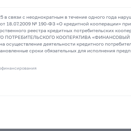
25 в связи с неоднократным в течение одного года нар
от 18.07.2009 № 190-ФЗ «О кредитной кооперации» пр
рственного реестра кредитных потребительских коопе
ОГО ПОТРЕБИТЕЛЬСКОГО КООПЕРАТИВА «ФИНАНСОВЫЙ
 на осуществление деятельности кредитного потребите
тановленные сроки обязательных для исполнения пред
офинансирования