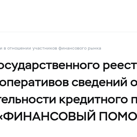
и в отношении участников финансового рынка
осударственного реес
оперативов сведений о
ельности кредитного 
ПК «ФИНАНСОВЫЙ ПОМ