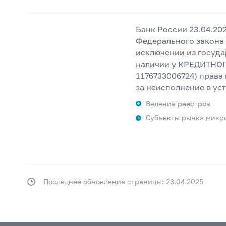
Банк России 23.04.20
Федерального закона 
исключении из госуда
наличии у КРЕДИТН
1176733006724) права
за неисполнение в ус
Ведение реестров
Субъекты рынка микр
Последнее обновление страницы: 23.04.2025