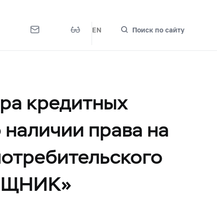
EN
Поиск по сайту
тра кредитных
 наличии права на
потребительского
ОЩНИК»