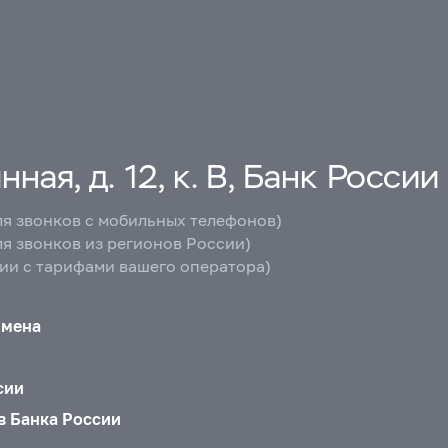
ная, д. 12, к. В, Банк России
ля звонков с мобильных телефонов)
ля звонков из регионов России)
вии с тарифами вашего оператора)
бмена
сии
в Банка России