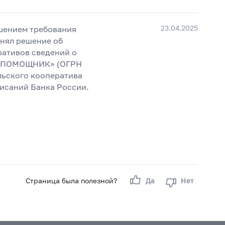
23.04.2025
ушением требования
инял решение об
ративов сведений о
 ПОМОЩНИК» (ОГРН
льского кооператива
писаний Банка России.
Страница была полезной?
Да
Нет