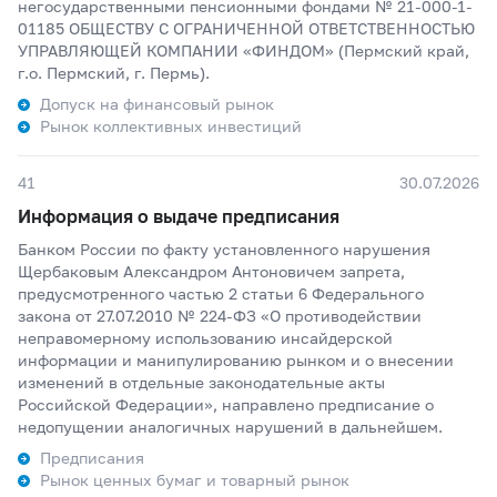
негосударственными пенсионными фондами № 21-000-1-
01185 ОБЩЕСТВУ С ОГРАНИЧЕННОЙ ОТВЕТСТВЕННОСТЬЮ
УПРАВЛЯЮЩЕЙ КОМПАНИИ «ФИНДОМ» (Пермский край,
г.о. Пермский, г. Пермь).
Допуск на финансовый рынок
Рынок коллективных инвестиций
41
30.07.2026
Информация о выдаче предписания
Банком России по факту установленного нарушения
Щербаковым Александром Антоновичем запрета,
предусмотренного частью 2 статьи 6 Федерального
закона от 27.07.2010 № 224-ФЗ «О противодействии
неправомерному использованию инсайдерской
информации и манипулированию рынком и о внесении
изменений в отдельные законодательные акты
Российской Федерации», направлено предписание о
недопущении аналогичных нарушений в дальнейшем.
Предписания
Рынок ценных бумаг и товарный рынок