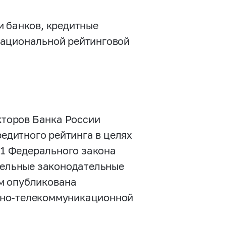
и банков, кредитные
национальной рейтинговой
екторов Банка России
редитного рейтинга в целях
 11 Федерального закона
дельные законодательные
м опубликована
нно-телекоммуникационной