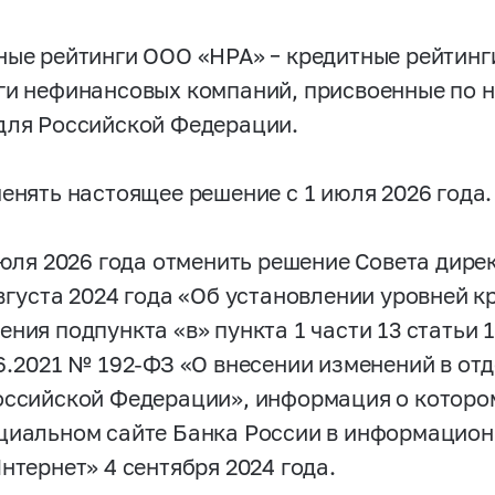
ные рейтинги ООО «НРА» – кредитные рейтинг
ги нефинансовых компаний, присвоенные по 
для Российской Федерации.
менять настоящее решение с 1 июля 2026 года.
 июля 2026 года отменить решение Совета дир
августа 2024 года «Об установлении уровней к
ения подпункта «в» пункта 1 части 13 статьи
06.2021 №
192-ФЗ
«О внесении изменений в от
оссийской Федерации», информация о которо
циальном сайте Банка России в информацио
нтернет» 4 сентября 2024 года.