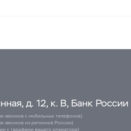
ная, д. 12, к. В, Банк России
ля звонков с мобильных телефонов)
ля звонков из регионов России)
вии с тарифами вашего оператора)