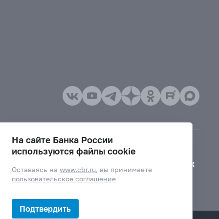
На сайте Банка России
используются файлы cookie
Версия для слабовидящих
Оставаясь на
www.cbr.ru
, вы принимаете
пользовательское соглашение
Подтвердить