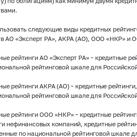
ту) по облигациям) как минимум двумя креди
твами.
ользовать следующие виды кредитных рейтинг
тв АО «Эксперт РА», АКРА (АО), ООО «НКР» и 
ные рейтинги АО «Эксперт РА» – кредитные ре
иональной рейтинговой шкале для Российско
ные рейтинги АКРА (АО) – кредитные рейтинги
иональной рейтинговой шкале для Российско
ные рейтинги ООО «НКР» – кредитные рейтинг
ги нефинансовых компаний, кредитные рейтин
енные по национальной рейтинговой шкале д