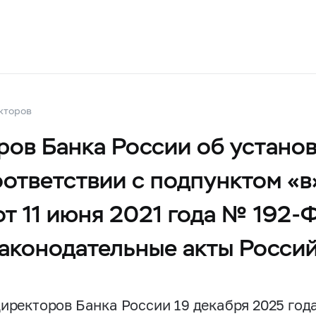
кторов
ров Банка России об устано
ответствии с подпунктом «в»
от 11 июня 2021 года № 192-
законодательные акты Росси
директоров Банка России 19 декабря 2025 год