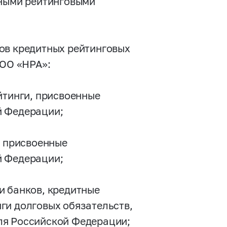
тными рейтинговыми
ов кредитных рейтинговых
ООО «НРА»:
йтинги, присвоенные
й Федерации;
, присвоенные
й Федерации;
и банков, кредитные
ги долговых обязательств,
ля Российской Федерации;