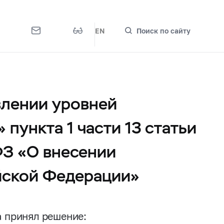
EN
Поиск по сайту
влении уровней
 пункта 1 части 13 статьи
ФЗ «О внесении
йской Федерации»
а принял решение: