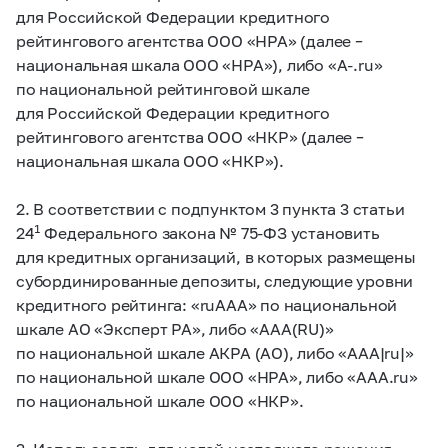
для Российской Федерации кредитного
рейтингового агентства ООО «НРА» (далее –
национальная шкала ООО «НРА»), либо «A-.ru»
по национальной рейтинговой шкале
для Российской Федерации кредитного
рейтингового агентства ООО «НКР» (далее –
национальная шкала ООО «НКР»).
2. В соответствии с подпунктом 3 пункта 3 статьи
1
24
Федерального закона №
75-ФЗ
установить
для кредитных организаций, в которых размещены
субординированные депозиты, следующие уровни
кредитного рейтинга: «ruAAA» по национальной
шкале АО «Эксперт РА», либо «AAA(RU)»
по национальной шкале АКРА (АО), либо «AAA|ru|»
по национальной шкале ООО «НРА», либо «AAA.ru»
по национальной шкале ООО «НКР».