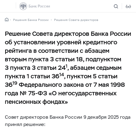
Решения Банка России
Решения Совета директоров
Решение Совета директоров Банка России
об установлении уровней кредитного
рейтинга в соответствии с абзацем
вторым пункта 3 статьи 18, подпунктом
1
3 пункта 3 статьи 24
, абзацем седьмым
14
пункта 1 статьи 36
, пунктом 5 статьи
19
36
Федерального закона от 7 мая 1998
года №
75-ФЗ
«О негосударственных
пенсионных фондах»
Совет директоров Банка России 9 декабря 2025 года
принял решение: