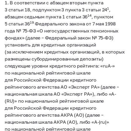
1. В соответствии с абзацем вторым пункта
1
3 статьи 18, подпунктом 3 пункта 3 статьи 24
,
14
абзацем седьмым пункта 1 статьи 36
, пунктом
19
5 статьи 36
Федерального закона от 7 мая 1998
года №
75-ФЗ
«О негосударственных пенсионных
фондах» (далее – Федеральный закон №
75-ФЗ)
установить для кредитных организаций
(за исключением кредитных организаций, в которых
размещены субординированные депозиты)
следующие уровни кредитного рейтинга: «ruA-»
по национальной рейтинговой шкале
для Российской Федерации кредитного
рейтингового агентства АО «Эксперт РА» (далее –
национальная шкала АО «Эксперт РА»), либо «A-
(RU)» по национальной рейтинговой шкале
для Российской Федерации кредитного
рейтингового агентства АКРА (АО) (далее –
национальная шкала АКРА (АО), либо «A-|ru|»
по национальной рейтинговой шкале