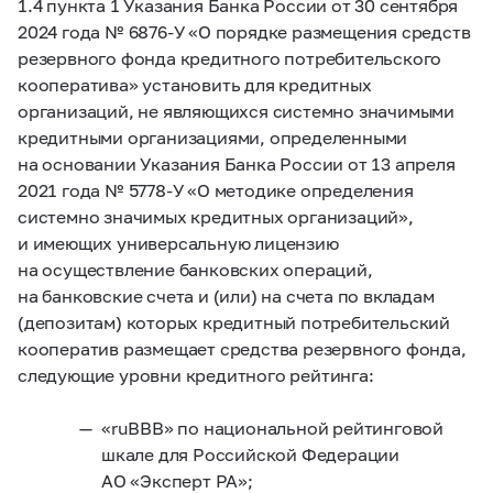
1.4 пункта 1 Указания Банка России от 30 сентября
2024 года №
6876-У
«О порядке размещения средств
резервного фонда кредитного потребительского
кооператива» установить для кредитных
организаций, не являющихся системно значимыми
кредитными организациями, определенными
на основании Указания Банка России от 13 апреля
2021 года №
5778-У
«О методике определения
системно значимых кредитных организаций»,
и имеющих универсальную лицензию
на осуществление банковских операций,
на банковские счета и (или) на счета по вкладам
(депозитам) которых кредитный потребительский
кооператив размещает средства резервного фонда,
следующие уровни кредитного рейтинга:
«ruBBB» по национальной рейтинговой
шкале для Российской Федерации
АО «Эксперт РА»;