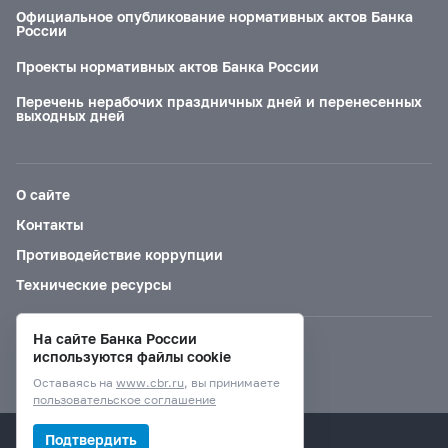
Официальное опубликование нормативных актов Банка
России
Проекты нормативных актов Банка России
Перечень нерабочих праздничных дней и перенесенных
выходных дней
О сайте
Контакты
Противодействие коррупции
Технические ресурсы
На сайте Банка России
Версия для слабовидящих
используются файлы cookie
Оставаясь на
www.cbr.ru
, вы принимаете
пользовательское соглашение
© Банк России, 2000–2026.
Подтвердить