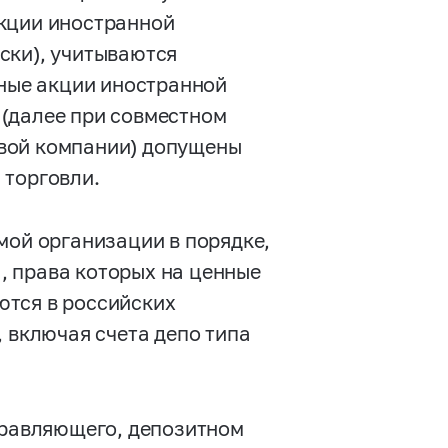
акции иностранной
ски), учитываются
нные акции иностранной
(далее при совместном
вой компании) допущены
 торговли.
мой организации в порядке,
, права которых на ценные
ются в российских
, включая счета депо типа
правляющего, депозитном