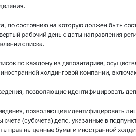
деления.
ата, по состоянию на которую должен быть сос
твертый рабочий день с даты направления рег
авлении списка.
 список по каждому из депозитариев, осущест
 иностранной холдинговой компании, включа
 сведения, позволяющие идентифицировать де
 сведения, позволяющие идентифицировать лиц
 счета (субсчета) депо, указанные в подпункт
ета прав на ценные бумаги иностранной холд