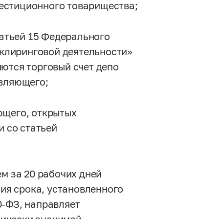
нвестиционного товарищества;
татьей 15 Федерального
 клиринговой деятельности»
ются торговый счет депо
авляющего;
ющего, открытых
и со статьей
ем за 20 рабочих дней
ния срока, установленного
0-ФЗ,
направляет