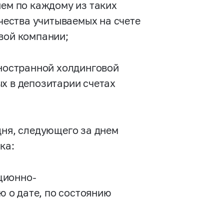
ием по каждому из таких
ичества учитываемых на счете
вой компании;
иностранной холдинговой
х в депозитарии счетах
дня, следующего за днем
ка:
ционно-
 о дате, по состоянию