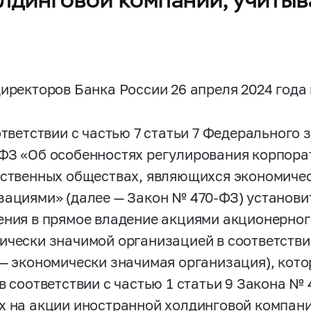
директоров Банка России 26 апреля 2024 года
ответствии с частью 7 статьи 7 Федерального з
-ФЗ
«Об особенностях регулирования корпора
йственных обществах, являющихся экономиче
зациями» (далее — Закон №
470-ФЗ)
установи
ения в прямое владение акциями акционерно
ически значимой организацией в соответств
 — экономически значимая организация), кот
 в соответствии с частью 1 статьи 9 Закона №
х на акции иностранной холдинговой компан