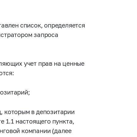
тавлен список, определяется
истратором запроса
вляющих учет прав на ценные
ются:
позитарий;
, которым в депозитарии
е 1.1 настоящего пункта,
инговой компании (далее