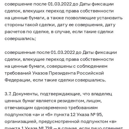
совершение после 01.03.2022 до Даты фиксации
сделок, влекущих переход права собственности
на ценные бумаги, а также позволяющие установить
стороны такой сделки, дату ее совершения, дату
расчетов по сделке, в случае, если такие сделки
совершались;
совершенные после 01.03.2022 до Даты фиксации
сделки, влекущие переход права собственности
на ценные бумаги, совершены с соблюдением
требований Указов Президента Российской
Федерации, если такие сделки совершались.
3.7. Документы, подтверждающие, что владелец
ценных бумаг является резидентом, лицом,
отвечающим одновременно требованиям
подпунктов «а» и «б» пункта 12 Указа № 95,
организацией, предусмотренной подпунктом «в»
пункта 1 Указа № 738 — в случае, если лицо отвечает