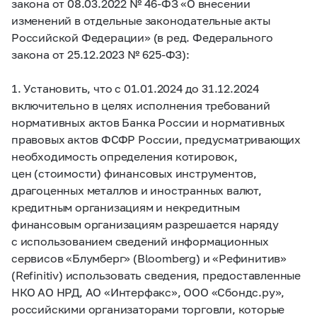
закона от 08.03.2022 №
46-ФЗ
«О внесении
изменений в отдельные законодательные акты
Российской Федерации» (в ред. Федерального
закона от 25.12.2023 №
625-ФЗ):
1. Установить, что с 01.01.2024 до 31.12.2024
включительно в целях исполнения требований
нормативных актов Банка России и нормативных
правовых актов ФСФР России, предусматривающих
необходимость определения котировок,
цен (стоимости) финансовых инструментов,
драгоценных металлов и иностранных валют,
кредитным организациям и некредитным
финансовым организациям разрешается наряду
с использованием сведений информационных
сервисов «Блумберг» (Bloomberg) и «Рефинитив»
(Refinitiv) использовать сведения, предоставленные
НКО АО НРД, АО «Интерфакс», ООО «Сбондс.ру»,
российскими организаторами торговли, которые