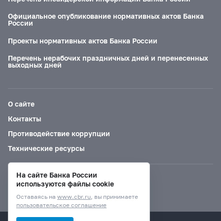
Официальное опубликование нормативных актов Банка
России
Проекты нормативных актов Банка России
Перечень нерабочих праздничных дней и перенесенных
выходных дней
О сайте
Контакты
Противодействие коррупции
Технические ресурсы
На сайте Банка России
Версия для слабовидящих
используются файлы cookie
Оставаясь на
www.cbr.ru
, вы принимаете
пользовательское соглашение