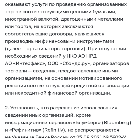
оказывают услуги по проведению организованных
торгов соответствующими ценными бумагами,
иностранной валютой, драгоценными металлами
или торгов, на которых заключаются
соответствующие договоры, являющиеся
производными финансовыми инструментами
(далее — организаторы торговли). При отсутствии
необходимых сведений у НКО АО НРД,
АО «Интерфакс», ООО «Сбондс.ру», организаторов
торговли — сведения, предоставленные иными
организациями, на основании мотивированного
решения соответствующей кредитной организации
или некредитной финансовой организации.
2. Установить, что разрешение использования
сведений иных организаций, кроме
информационных сервисов «Блумберг» (Bloomberg)
и «Рефинитив» (Refinitiv), не распространяется
на Указание Банка России от 25.08.2021 №
5902-У