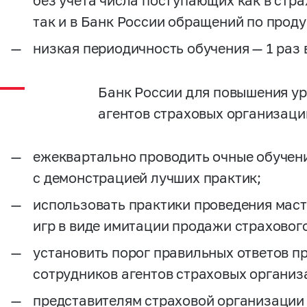
без учета числа поступающих как в стр
так и в Банк России обращений по проду
низкая периодичность обучения — 1 раз в
Банк России для повышения ур
агентов страховых организаци
ежеквартально проводить очные обучени
с демонстрацией лучших практик;
использовать практики проведения маст
игр в виде имитации продажи страховог
установить порог правильных ответов п
сотрудников агентов страховых организ
представителям страховой организации