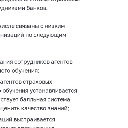
удниками банков.
числе связаны с низким
ганизаций по следующим
ания сотрудников агентов
ого обучения;
агентов страховых
 обучения устанавливается
тствует балльная система
оценить качество знаний;
аций выстраивается