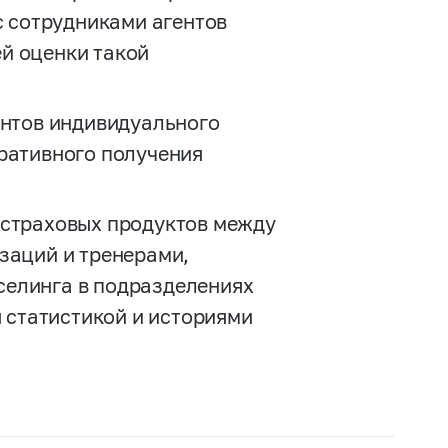
с сотрудниками агентов
й оценки такой
ентов индивидуального
ративного получения
 страховых продуктов между
заций и тренерами,
елинга в подразделениях
я статистикой и историями