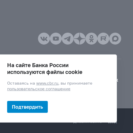
На сайте Банка России
используются файлы cookie
Версия для слабовидящих
Оставаясь на
www.cbr.ru
, вы принимаете
пользовательское соглашение
Подтвердить
Дизайн сайта —