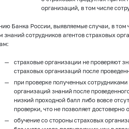
организаций, в том числе сотр
нию Банка России, выявляемые случаи, в том 
м знаний сотрудников агентов страховых ор
ам:
страховые организации не проверяют зн
страховых организаций после проведенн
при проверке полученных сотрудниками 
организаций знаний после проведенного
низкий проходной балл либо вовсе отсу
проверки, что не позволяет достоверно 
обучение со стороны страховых организ