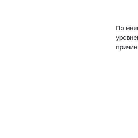
По мне
уровне
причин