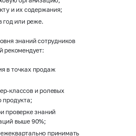
аховую организацию,
кту и их содержания;
 год или реже.
овня знаний сотрудников
й рекомендует:
я в точках продаж
ер-классов и ролевых
о продукта;
ри проверке знаний
аций выше 90%;
 ежеквартально принимать