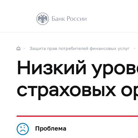
Защита прав потребителей финансовых услуг
Низкий уров
страховых о
Проблема