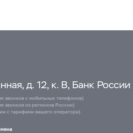
ная, д. 12, к. В, Банк России
ля звонков с мобильных телефонов)
ля звонков из регионов России)
вии с тарифами вашего оператора)
бмена