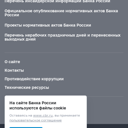
Перечень инсайдерской информации Банка России
Официальное опубликование нормативных актов Банка
России
Проекты нормативных актов Банка России
Перечень нерабочих праздничных дней и перенесенных
выходных дней
О сайте
Контакты
Противодействие коррупции
Технические ресурсы
На сайте Банка России
Версия для слабовидящих
используются файлы cookie
Оставаясь на
www.cbr.ru
, вы принимаете
пользовательское соглашение