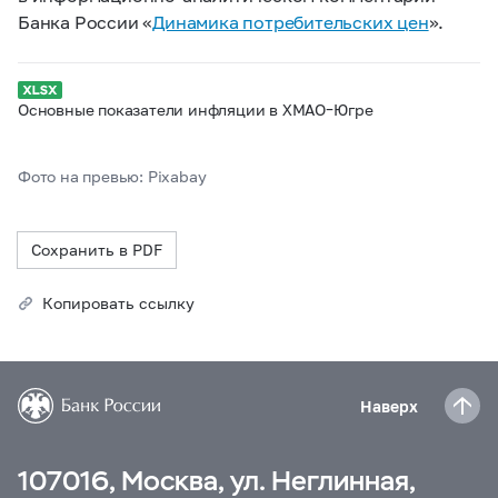
Банка России «
Динамика потребительских цен
».
Основные показатели инфляции в ХМАО–Югре
Фото на превью: Pixabay
Сохранить в PDF
Копировать ссылку
Наверх
107016, Москва, ул. Неглинная,