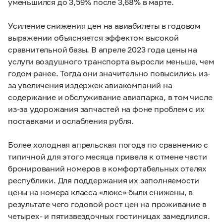
уменьшился до 3,59% после 3,68% в марте.
Усиление снижения цен на авиабилеты в годовом
выражении объясняется эффектом высокой
сравнительной базы. В апреле 2023 года цены на
услуги воздушного транспорта выросли меньше, чем
годом ранее. Тогда они значительно повысились из-
за увеличения издержек авиакомпаний на
содержание и обслуживание авиапарка, в том числе
из-за удорожания запчастей на фоне проблем с их
поставками и ослабления рубля.
Более холодная апрельская погода по сравнению с
типичной для этого месяца привела к отмене части
бронирований номеров в комфортабельных отелях
республики. Для поддержания их заполняемости
цены на номера класса «люкс» были снижены, в
результате чего годовой рост цен на проживание в
четырех- и пятизвездочных гостиницах замедлился.