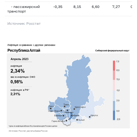
- пассажирский
-0,35
8,15
6,60
7,27
0,3
транспорт
Источник: Росстат