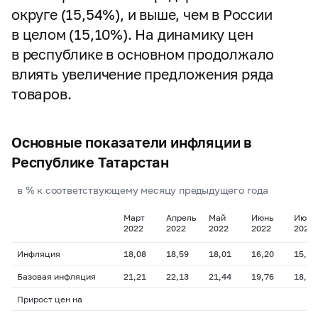
округе (15,54%), и выше, чем в России
в целом (15,10%). На динамику цен
в республике в основном продолжало
влиять увеличение предложения ряда
товаров.
Основные показатели инфляции в
Республике Татарстан
в % к соответствующему месяцу предыдущего года
Март
Апрель
Май
Июнь
Июль
2022
2022
2022
2022
2022
Инфляция
18,08
18,59
18,01
16,20
15,23
Базовая инфляция
21,21
22,13
21,44
19,76
18,53
Прирост цен на