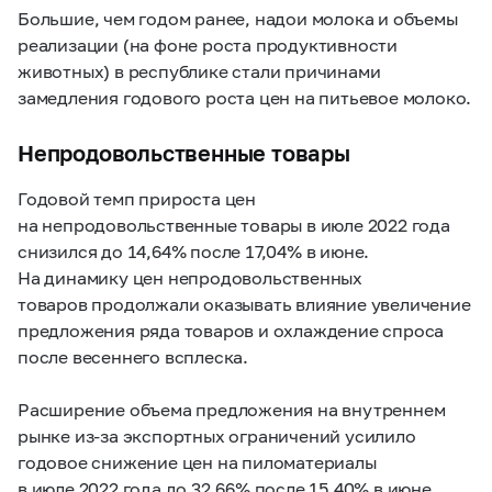
Большие, чем годом ранее, надои молока и объемы
реализации (на фоне роста продуктивности
животных) в республике стали причинами
замедления годового роста цен на питьевое молоко.
Непродовольственные товары
Годовой темп прироста цен
на непродовольственные товары в июле 2022 года
снизился до 14,64% после 17,04% в июне.
На динамику цен непродовольственных
товаров продолжали оказывать влияние увеличение
предложения ряда товаров и охлаждение спроса
после весеннего всплеска.
Расширение объема предложения на внутреннем
рынке из-за экспортных ограничений усилило
годовое снижение цен на пиломатериалы
в июле 2022 года до 32,66% после 15,40% в июне.