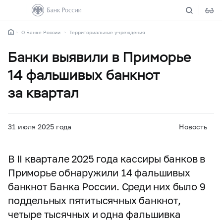
О Банке России
Территориальные учреждения
Банки выявили в Приморье
14 фальшивых банкнот
за квартал
31 июля 2025 года
Новость
В II квартале 2025 года кассиры банков в
Приморье обнаружили 14 фальшивых
банкнот Банка России. Среди них было 9
поддельных пятитысячных банкнот,
четыре тысячных и одна фальшивка