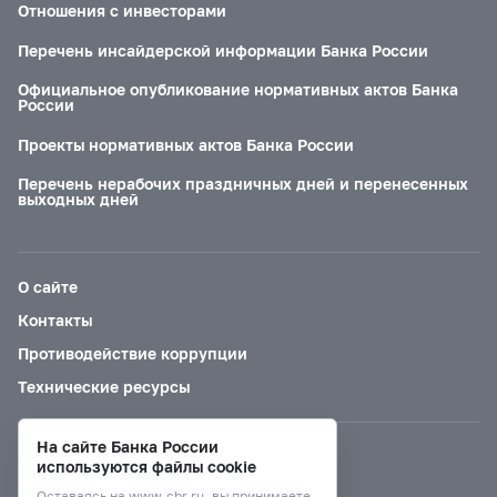
Отношения с инвесторами
Перечень инсайдерской информации Банка России
Официальное опубликование нормативных актов Банка
России
Проекты нормативных актов Банка России
Перечень нерабочих праздничных дней и перенесенных
выходных дней
О сайте
Контакты
Противодействие коррупции
Технические ресурсы
На сайте Банка России
Версия для слабовидящих
используются файлы cookie
Оставаясь на
www.cbr.ru
, вы принимаете