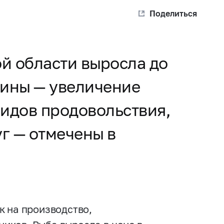
Поделиться
й области выросла до
чины — увеличение
идов продовольствия,
г — отмечены в
к на производство,