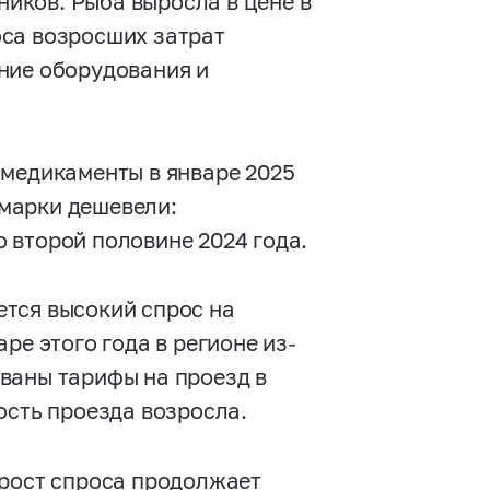
ников. Рыба выросла в цене в
оса возросших затрат
ние оборудования и
 медикаменты в январе 2025
марки дешевели:
 второй половине 2024 года.
тся высокий спрос на
ре этого года в регионе из-
ваны тарифы на проезд в
ость проезда возросла.
 рост спроса продолжает