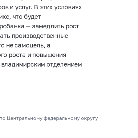
в и услуг. В этих условиях
ке, что будет
робанка — замедлить рост
вать производственные
о не самоцель, а
го роста и повышения
й владимирским отделением
 по Центральному федеральному округу