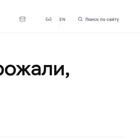
EN
Поиск по сайту
рожали,