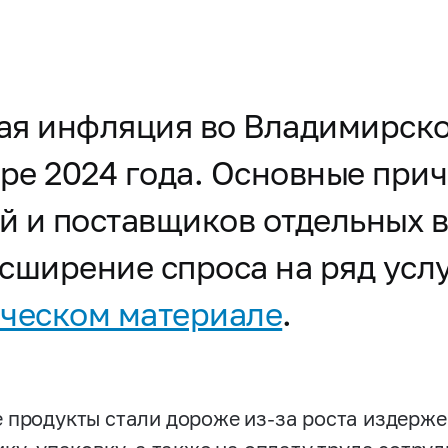
вая инфляция во Владимирско
бре 2024 года. Основные при
й и поставщиков отдельных в
сширение спроса на ряд услу
ческом материале
.
 продукты стали дороже из-за роста издерже