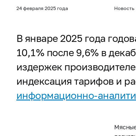
24 февраля 2025 года
Новость
В январе 2025 года годо
10,1% после 9,6% в дека
издержек производителе
индексация тарифов и ра
информационно-аналити
Мясные