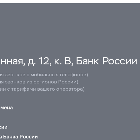
ная, д. 12, к. В, Банк России
ля звонков с мобильных телефонов)
ля звонков из регионов России)
вии с тарифами вашего оператора)
бмена
сии
в Банка России