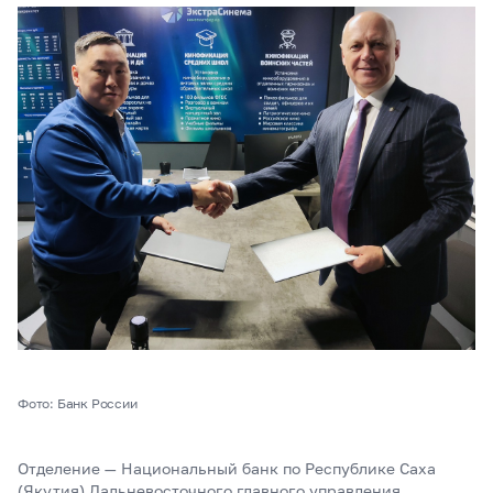
Фото: Банк России
Отделение — Национальный банк по Республике Саха
(Якутия) Дальневосточного главного управления