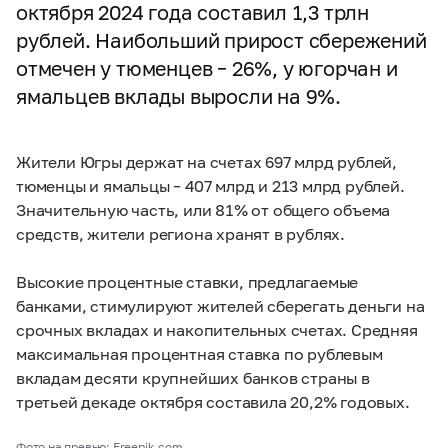
октября 2024 года составил 1,3 трлн
рублей. Наибольший прирост сбережений
отмечен у тюменцев – 26%, у югорчан и
ямальцев вклады выросли на 9%.
Жители Югры держат на счетах 697 млрд рублей,
тюменцы и ямальцы – 407 млрд и 213 млрд рублей.
Значительную часть, или 81% от общего объема
средств, жители региона хранят в рублях.
Высокие процентные ставки, предлагаемые
банками, стимулируют жителей сберегать деньги на
срочных вкладах и накопительных счетах. Средняя
максимальная процентная ставка по рублевым
вкладам десяти крупнейших банков страны в
третьей декаде октября составила 20,2% годовых.
Фото на превью: Freepik.com