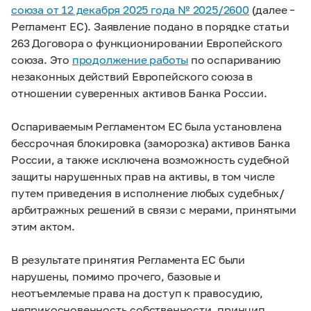
союза от 12 декабря 2025 года № 2025/2600
(далее –
Регламент ЕС). Заявление подано в порядке статьи
263 Договора о функционировании Европейского
союза. Это
продолжение работы
по оспариванию
незаконных действий Европейского союза в
отношении суверенных активов Банка России.
Оспариваемым Регламентом ЕС была установлена
бессрочная блокировка (заморозка) активов Банка
России, а также исключена возможность судебной
защиты нарушенных прав на активы, в том числе
путем приведения в исполнение любых судебных/
арбитражных решений в связи с мерами, принятыми
этим актом.
В результате принятия Регламента ЕС были
нарушены, помимо прочего, базовые и
неотъемлемые права на доступ к правосудию,
неприкосновенность собственности, принцип