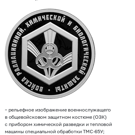
– рельефное изображение военнослужащего
в общевойсковом защитном костюме (ОЗК)
с прибором химической разведки и тепловой
машины специальной обработки ТМС-65У;