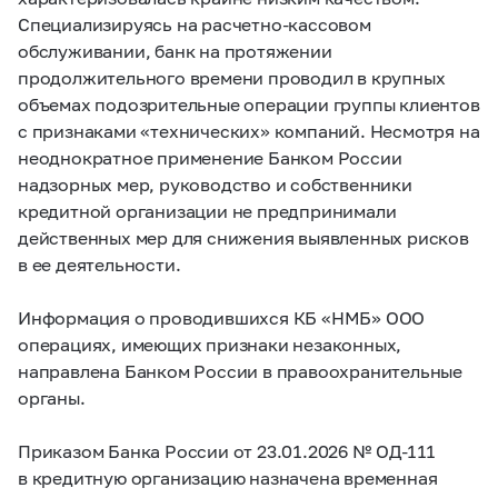
Специализируясь на расчетно-кассовом
обслуживании, банк на протяжении
продолжительного времени проводил в крупных
объемах подозрительные операции группы клиентов
с признаками «технических» компаний. Несмотря на
неоднократное применение Банком России
надзорных мер, руководство и собственники
кредитной организации не предпринимали
действенных мер для снижения выявленных рисков
в ее деятельности.
Информация о проводившихся КБ «НМБ» ООО
операциях, имеющих признаки незаконных,
направлена Банком России в правоохранительные
органы.
Приказом Банка России от 23.01.2026 № ОД-111
в кредитную организацию назначена временная