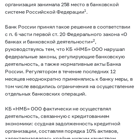
организация занимала 258 место в банковской
1
системе Российской Федерации
.
Банк России принял такое решение в соответствии
с п. 6 части первой ст. 20 Федерального закона «О
2
банках и банковской деятельности»
,
руководствуясь тем, что КБ «НМБ» ООО нарушал
федеральные законы, регулирующие банковскую
деятельность, а также нормативные акты Банка
России. Регулятором в течение последних 12
месяцев неоднократно применялись к банку меры, в
том числе вводились ограничения на осуществление
отдельных банковских операций.
КБ «НМБ» ООО фактически не осуществлял
деятельность, связанную с кредитованием
экономики: ссудная задолженность кредитной
организации, составляя порядка 10% активов,
характеризовалась крайне низким качеством.