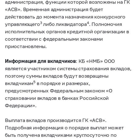
администрация, функции которой возложены на ГК
«АСВ». Временная администрация будет
действовать до момента назначения конкурсного
3
4
управляющего
либо ликвидатора
. Полномочия
исполнительных органов кредитной организации в
соответствии с федеральными законами
приостановлены.
Информация для вкладчиков
: КБ «НМБ» ООО
является участником системы страхования вкладов,
поэтому суммы вкладов будут возвращены
5
вкладчикам
в порядке и размерах,
предусмотренных Федеральным законом «О
страховании вкладов в банках Российской
Федерации».
Выплата вкладов производится ГК «АСВ».
Подробная информация о порядке выплат может
быть получена вкладчиками круглосуточно по