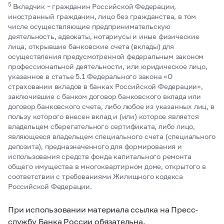
5
Вкладчик – гражданин Российской Федерации,
иностранный гражданин, лицо без гражданства, в том
числе осуществляющие предпринимательскую
деятельность, адвокаты, нотариусы и иные физические
лица, открывшие банковские счета (вклады) для
осуществления предусмотренной федеральным законом
профессиональной деятельности, или юридическое лицо,
указанное в статье 5.1 Федерального закона «О
страховании вкладов в банках Российской Федерации»,
заключившие с банком договор банковского вклада или
договор банковского счета, либо любое из указанных лиц, в
пользу которого внесен вклад и (или) которое является
владельцем сберегательного сертификата, либо лицо,
являющееся владельцем специального счета (специального
депозита), предназначенного для формирования и
использования средств фонда капитального ремонта
общего имущества в многоквартирном доме, открытого в
соответствии с требованиями Жилищного кодекса
Российской Федерации.
При использовании материала ссылка на Пресс-
службу Банка России обязательна.