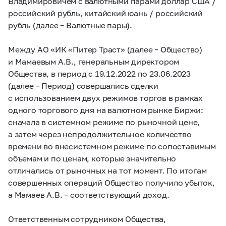
Владимировичем с валютными парами доллар США /
российский рубль, китайский юань / российский
рубль (далее – Валютные пары).
Между АО «ИК «Питер Траст» (далее – Общество)
и Мамаевым А.В., генеральным директором
Общества, в период с 19.12.2022 по 23.06.2023
(далее – Период) совершались сделки
с использованием двух режимов торгов в рамках
одного торгового дня на валютном рынке Биржи:
сначала в системном режиме по рыночной цене,
а затем через непродолжительное количество
времени во внесистемном режиме по сопоставимым
объемам и по ценам, которые значительно
отличались от рыночных на тот момент. По итогам
совершенных операций Общество получило убыток,
а Мамаев А.В. – соответствующий доход.
Ответственным сотрудником Общества,