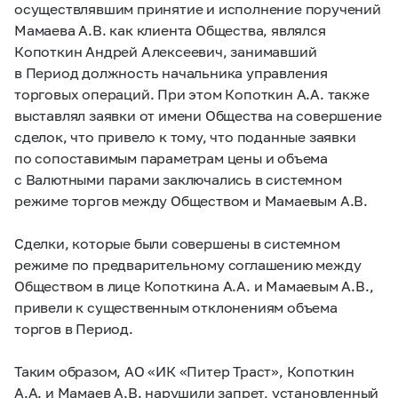
осуществлявшим принятие и исполнение поручений
Мамаева А.В. как клиента Общества, являлся
Копоткин Андрей Алексеевич, занимавший
в Период должность начальника управления
торговых операций. При этом Копоткин А.А. также
выставлял заявки от имени Общества на совершение
сделок, что привело к тому, что поданные заявки
по сопоставимым параметрам цены и объема
с Валютными парами заключались в системном
режиме торгов между Обществом и Мамаевым А.В.
Сделки, которые были совершены в системном
режиме по предварительному соглашению между
Обществом в лице Копоткина А.А. и Мамаевым А.В.,
привели к существенным отклонениям объема
торгов в Период.
Таким образом, АО «ИК «Питер Траст», Копоткин
А.А. и Мамаев А.В. нарушили запрет, установленный