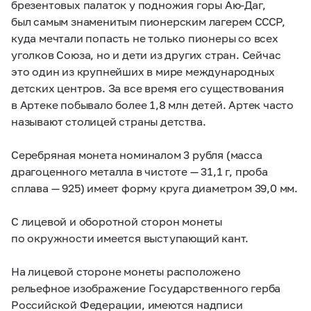
брезентовых палаток у подножия горы Аю-Даг,
был самым знаменитым пионерским лагерем СССР,
куда мечтали попасть не только пионеры со всех
уголков Союза, но и дети из других стран. Сейчас
это один из крупнейших в мире международных
детских центров. За все время его существования
в Артеке побывало более 1,8 млн детей. Артек часто
называют столицей страны детства.
Серебряная монета номиналом 3 рубля (масса
драгоценного металла в чистоте — 31,1 г, проба
сплава — 925) имеет форму круга диаметром 39,0 мм.
С лицевой и оборотной сторон монеты
по окружности имеется выступающий кант.
На лицевой стороне монеты расположено
рельефное изображение Государственного герба
Российской Федерации, имеются надписи