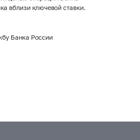
ка вблизи ключевой ставки.
жбу Банка России