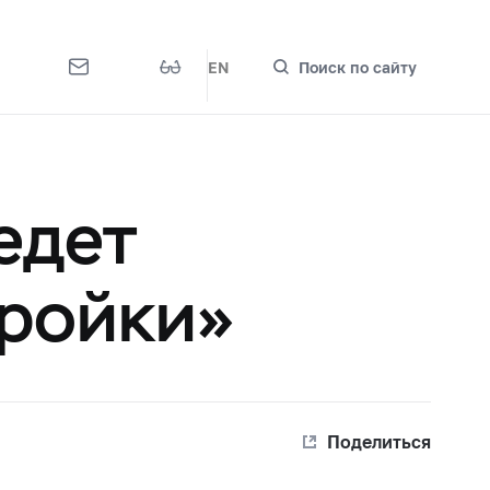
EN
Поиск по сайту
едет
тройки»
Поделиться