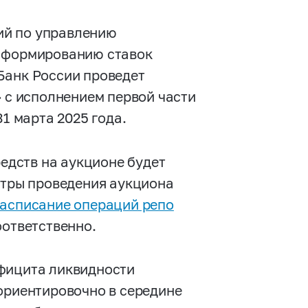
ий по управлению
о формированию ставок
Банк России проведет
» с исполнением первой части
31 марта 2025 года.
дств на аукционе будет
етры проведения аукциона
асписание операций репо
ответственно.
официта ликвидности
ориентировочно в середине