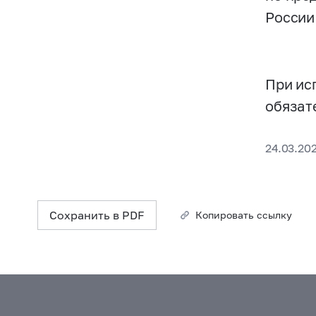
России
При ис
обязат
24.03.20
Сохранить в PDF
Копировать ссылку