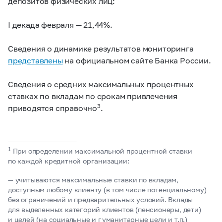
депозитов физических лиц:
I декада февраля — 21,44%.
Сведения о динамике результатов мониторинга
представлены
на официальном сайте Банка России.
Сведения о средних максимальных процентных
ставках по вкладам по срокам привлечения
3
приводятся справочно
.
1
При определении максимальной процентной ставки
по каждой кредитной организации:
— учитываются максимальные ставки по вкладам,
доступным любому клиенту (в том числе потенциальному)
без ограничений и предварительных условий. Вклады
для выделенных категорий клиентов (пенсионеры, дети)
и целей (на социальные и гуманитарные цели и т.п.)