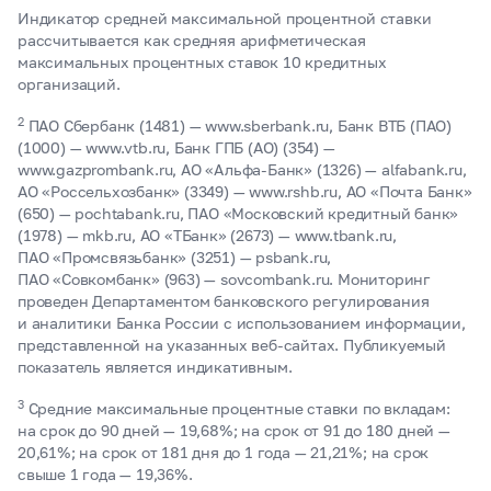
Индикатор средней максимальной процентной ставки
рассчитывается как средняя арифметическая
максимальных процентных ставок 10 кредитных
организаций.
2
ПАО Сбербанк (1481) — www.sberbank.ru, Банк ВТБ (ПАО)
(1000) — www.vtb.ru, Банк ГПБ (АО) (354) —
www.gazprombank.ru, АО «Альфа-Банк» (1326) — alfabank.ru,
АО «Россельхозбанк» (3349) — www.rshb.ru, АО «Почта Банк»
(650) — pochtabank.ru, ПАО «Московский кредитный банк»
(1978) — mkb.ru, АО «ТБанк» (2673) — www.tbank.ru,
ПАО «Промсвязьбанк» (3251) — psbank.ru,
ПАО «Совкомбанк» (963) — sovcombank.ru. Мониторинг
проведен Департаментом банковского регулирования
и аналитики Банка России с использованием информации,
представленной на указанных веб-сайтах. Публикуемый
показатель является индикативным.
3
Средние максимальные процентные ставки по вкладам:
на срок до 90 дней — 19,68%; на срок от 91 до 180 дней —
20,61%; на срок от 181 дня до 1 года — 21,21%; на срок
свыше 1 года — 19,36%.