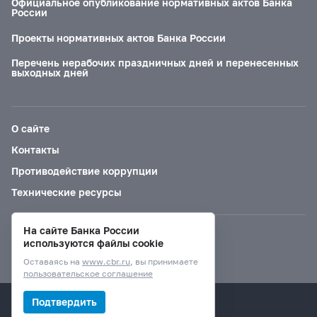
Официальное опубликование нормативных актов Банка
России
Проекты нормативных актов Банка России
Перечень нерабочих праздничных дней и перенесенных
выходных дней
О сайте
Контакты
Противодействие коррупции
Технические ресурсы
На сайте Банка России
Версия для слабовидящих
используются файлы cookie
Оставаясь на
www.cbr.ru
, вы принимаете
пользовательское соглашение
© Банк России, 2000–2026.
Подтвердить