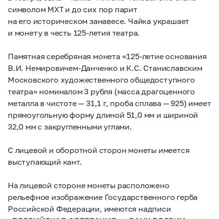
символом МХТ и до сих пор парит
на его историческом занавесе. Чайка украшает
и монету в честь
125-летия
театра.
Памятная серебряная монета
«125-летие
основания
В.И. Немировичем-Данченко и К.С. Станиславским
Московского художественного общедоступного
театра» номиналом 3 рубля (масса драгоценного
металла в чистоте — 31,1 г, проба сплава — 925) имеет
прямоугольную форму длиной 51,0 мм и шириной
32,0 мм с закругленными углами.
С лицевой и оборотной сторон монеты имеется
выступающий кант.
На лицевой стороне монеты расположено
рельефное изображение Государственного герба
Российской Федерации, имеются надписи