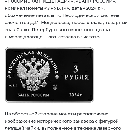
«РОССИЙСКАЯ ФЕДЕРАЦИЯ», «БАНК РОССИИ»,
номинал монеты «3 РУБЛЯ», дата «2024 г.»,
обозначение металла по Периодической системе
элементов Д.И. Менделеева, проба сплава, товарный
знак Санкт-Петербургского монетного двора
и масса драгоценного металла в чистоте.
На оборотной стороне монеты расположено
изображение исторического занавеса с фигурой
летящей чайки, выполненное в технике лазерного