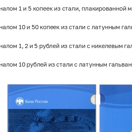
налом 1 и 5 копеек из стали, плакированной 
налом 10 и 50 копеек из стали с латунным га
налом 1, 2 и 5 рублей из стали с никелевым г
налом 10 рублей из стали с латунным гальва