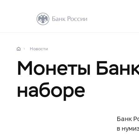
Новости
Монеты Банк
наборе
Банк Р
в нуми