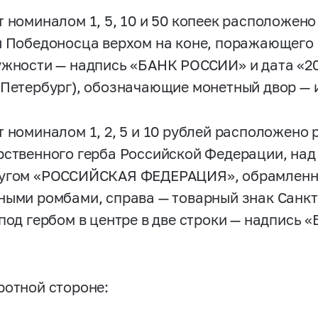
т номиналом 1, 5, 10 и 50 копеек расположен
я Победоносца верхом на коне, поражающего 
ужности — надпись «БАНК РОССИИ» и дата «20
-Петербург), обозначающие монетный двор — 
т номиналом 1, 2, 5 и 10 рублей расположено
рственного герба Российской Федерации, над
угом «РОССИЙСКАЯ ФЕДЕРАЦИЯ», обрамленна
ными ромбами, справа — товарный знак Санкт
 под гербом в центре в две строки — надпись
.
ротной стороне: