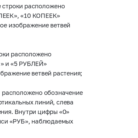
ве строки расположено
ПЕЕК», «10 КОПЕЕК»
ное изображение ветвей
троки расположено
Я» и «5 РУБЛЕЙ»
ображение ветвей растения;
ки расположено обозначение
ртикальных линий, слева
ения. Внутри цифры «0»
писи «РУБ», наблюдаемых