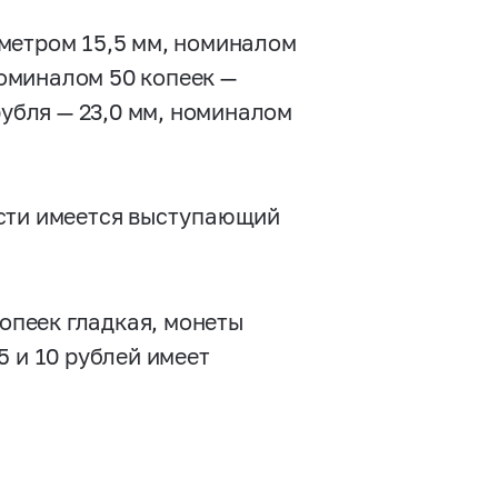
метром 15,5 мм, номиналом
номиналом 50 копеек —
рубля — 23,0 мм, номиналом
ости имеется выступающий
копеек гладкая, монеты
5 и 10 рублей имеет