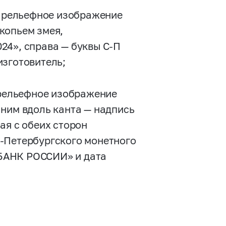
о рельефное изображение
копьем змея,
24», справа — буквы С-П
изготовитель;
 рельефное изображение
 ним вдоль канта — надпись
я с обеих сторон
-Петербургского монетного
 «БАНК РОССИИ» и дата