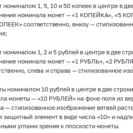
 номиналом 1, 5, 10 и 50 копеек в центре в д
чение номинала монет — «1 КОПЕЙКА», «5 КО
КОПЕЕК» соответственно, внизу — стилизован
ия;
т номиналом 1, 2 и 5 рублей в центре в две с
чение номинала монет — «1 РУБЛЬ», «2 РУБЛ
тственно, слева и справа — стилизованное из
ты номиналом 10 рублей в центре в две стро
ла монеты — «10 РУБЛЕЙ» на фоне поля из ве
ва — стилизованное изображение ветвей раст
я защитный элемент в виде числа «10» и над
зными углами зрения к плоскости монеты.