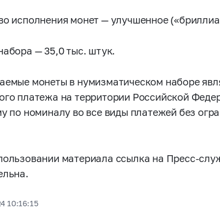
во исполнения монет — улучшенное («бриллиа
абора — 35,0 тыс. штук.
аемые монеты в нумизматическом наборе явл
ого платежа на территории Российской Феде
му по номиналу во все виды платежей без огр
пользовании материала ссылка на Пресс-слу
ельна.
4 10:16:15