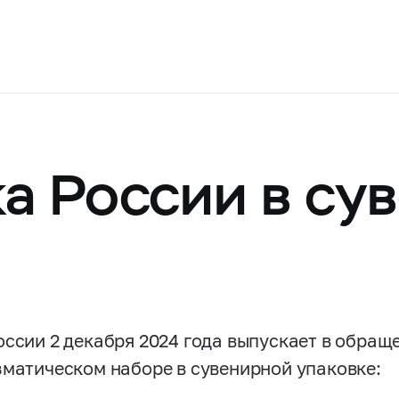
а России в су
оссии 2 декабря 2024 года выпускает в обращ
зматическом наборе в сувенирной упаковке: