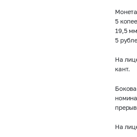
Монета
5 копее
19,5 м
5 рубле
На лиц
кант.
Бокова
номина
прерыв
На лиц