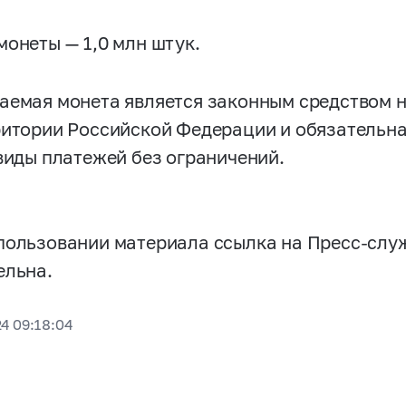
монеты — 1,0 млн штук.
аемая монета является законным средством 
ритории Российской Федерации и обязательна
 виды платежей без ограничений.
пользовании материала ссылка на Пресс-слу
ельна.
4 09:18:04