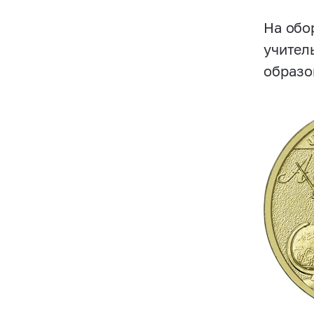
На обо
учител
образо