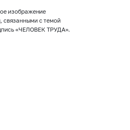
ное изображение
, связанными с темой
адпись «ЧЕЛОВЕК ТРУДА».