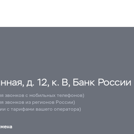
ная, д. 12, к. В, Банк России
ля звонков с мобильных телефонов)
ля звонков из регионов России)
вии с тарифами вашего оператора)
бмена