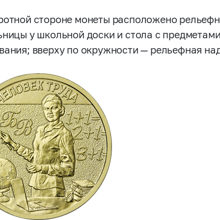
ротной стороне монеты расположено рельеф
ьницы у школьной доски и стола с предметами
вания; вверху по окружности — рельефная н