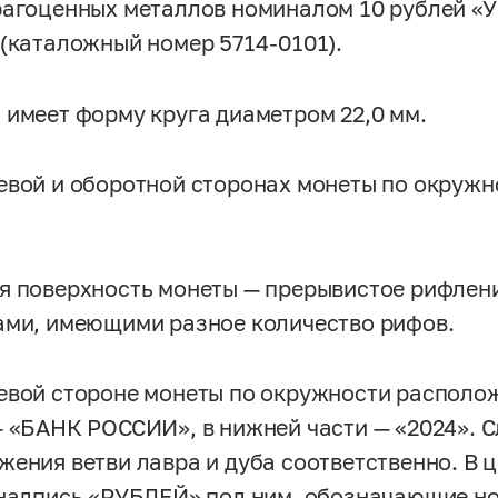
рагоценных металлов номиналом 10 рублей «У
 (каталожный номер
5714-0101).
 имеет форму круга диаметром 22,0 мм.
евой и оборотной сторонах монеты по окруж
я поверхность монеты — прерывистое рифлен
ами, имеющими разное количество рифов.
евой стороне монеты по окружности располож
— «БАНК РОССИИ», в нижней части — «2024». 
жения ветви лавра и дуба соответственно. В
 надпись «РУБЛЕЙ» под ним, обозначающие н