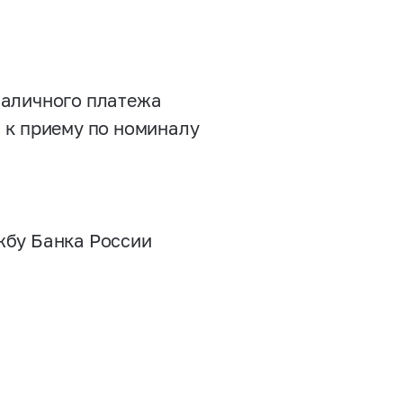
наличного платежа
 к приему по номиналу
жбу Банка России