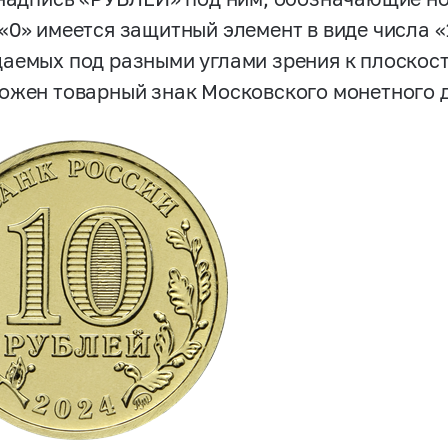
«0» имеется защитный элемент в виде числа «
аемых под разными углами зрения к плоскост
ожен товарный знак Московского монетного 