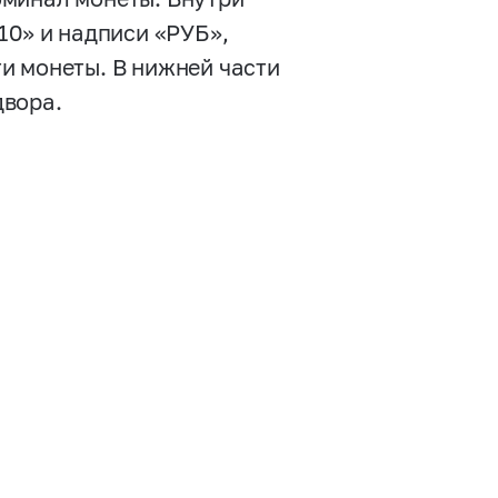
10» и надписи «РУБ»,
и монеты. В нижней части
двора.