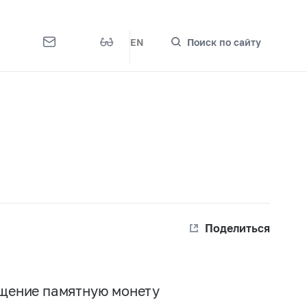
EN
Поиск по сайту
Поделиться
ащение памятную монету