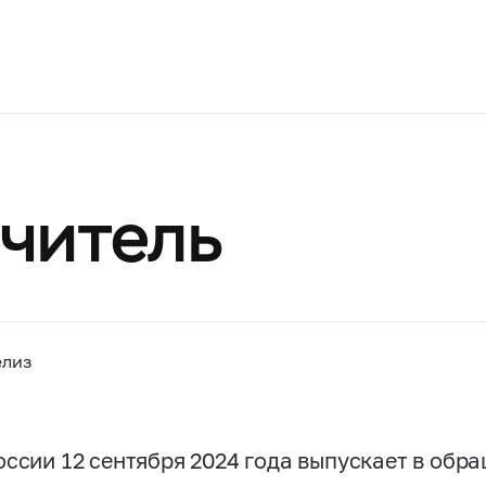
читель
елиз
оссии 12 сентября 2024 года выпускает в обр