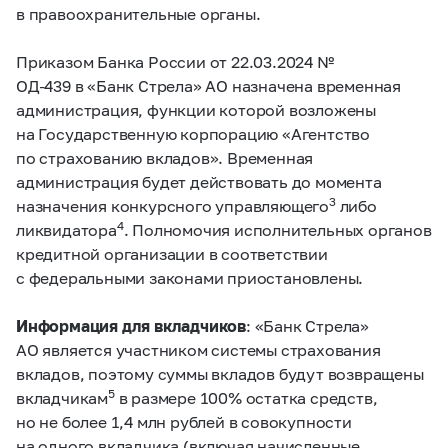
в правоохранительные органы.
Приказом Банка России от 22.03.2024 №
ОД-439 в «Банк Стрела» АО назначена временная
администрация, функции которой возложены
на Государственную корпорацию «Агентство
по страхованию вкладов». Временная
администрация будет действовать до момента
3
назначения конкурсного управляющего
либо
4
ликвидатора
. Полномочия исполнительных органов
кредитной организации в соответствии
с федеральными законами приостановлены.
Информация для вкладчиков
: «Банк Стрела»
АО является участником системы страхования
вкладов, поэтому суммы вкладов будут возвращены
5
вкладчикам
в размере 100% остатка средств,
но не более 1,4 млн рублей в совокупности
на одного вкладчика (включая начисленные