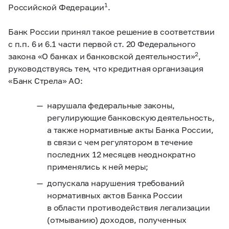
1
Российской Федерации
.
Банк России принял такое решение в соответствии
с п.п. 6 и 6.1 части первой ст. 20 Федерального
2
закона «О банках и банковской деятельности»
,
руководствуясь тем, что кредитная организация
«Банк Стрела» АО:
нарушала федеральные законы,
регулирующие банковскую деятельность,
а также нормативные акты Банка России,
в связи с чем регулятором в течение
последних 12 месяцев неоднократно
применялись к ней меры;
допускала нарушения требований
нормативных актов Банка России
в области противодействия легализации
(отмыванию) доходов, полученных