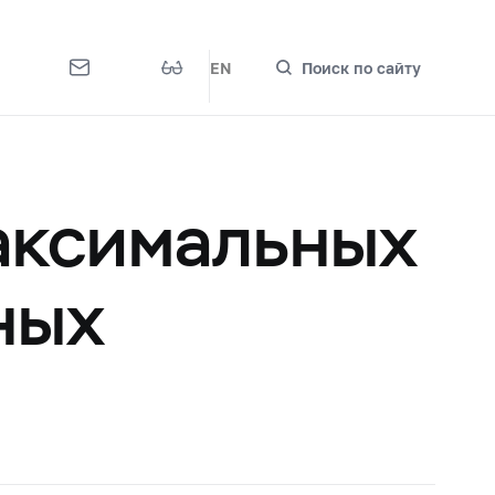
EN
Поиск по сайту
аксимальных
ных