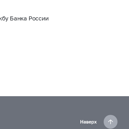
жбу Банка России
Наверх