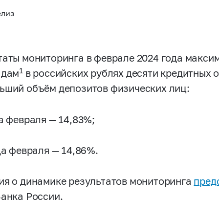
елиз
таты мониторинга в феврале 2024 года макси
1
адам
в российских рублях десяти кредитных 
ьший объём депозитов физических лиц:
а февраля — 14,83%;
да февраля — 14,86%.
ия о динамике результатов мониторинга
пред
Банка России.