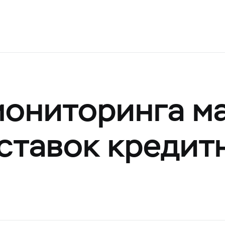
мониторинга м
ставок кредит