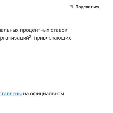
Поделиться
мальных процентных ставок
2
организаций
, привлекающих
ставлены
на официальном