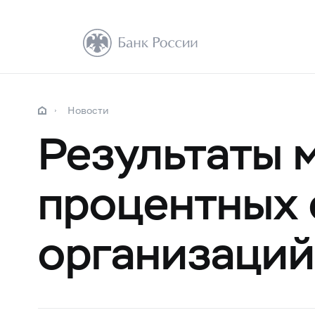
Новости
Результаты 
процентных 
организаций