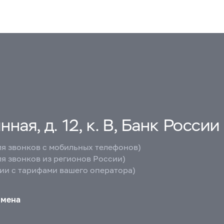
ная, д. 12, к. В, Банк России
ля звонков с мобильных телефонов)
ля звонков из регионов России)
вии с тарифами вашего оператора)
бмена