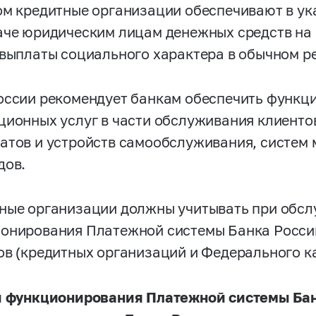
ом кредитные организации обеспечивают в у
аче юридическим лицам денежных средств на
 выплаты социального характера в обычном р
оссии рекомендует банкам обеспечить функц
ционных услуг в части обслуживания клиенто
атов и устройств самообслуживания, систем 
дов.
ные организации должны учитывать при обс
онирования Платежной системы Банка Росси
ов (кредитных организаций и Федерального к
и функционирования Платежной системы Бан