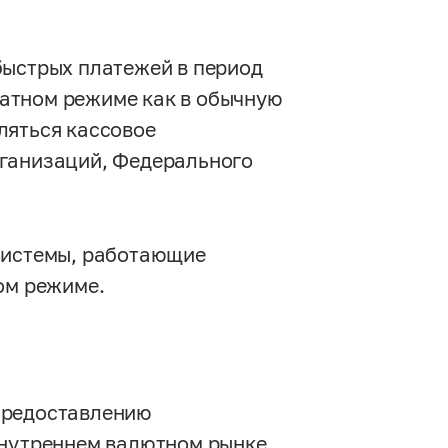
быстрых платежей в период
штатном режиме как в обычную
ляться кассовое
рганизаций, Федерального
 системы, работающие
ом режиме.
предоставлению
внутреннем валютном рынке