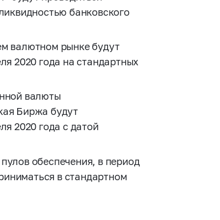
 ликвидностью банковского
ем валютном рынке будут
реля 2020 года на стандартных
анной валюты
кая Биржа будут
реля 2020 года с датой
пулов обеспечения, в период
 приниматься в стандартном