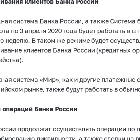
ивания клиентов Банка России
ная система Банка России, а также Система 
арта по 3 апреля 2020 года будет работать в 
ю неделю. В таком же режиме будет осуществ
ивание клиентов Банка России (кредитных о
ейства).
ная система «Мир», как и другие платежные
сийском рынке, также будут работать в обычн
и операций Банка России
оссии продолжит осуществлять операции по 
рбированию ликвидности, а также сделки на 