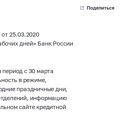
Поделиться
от 25.03.2020
абочих дней» Банк России
 период с 30 марта
ьность в режиме,
одние праздничные дни,
отделений, информацию
альном сайте кредитной