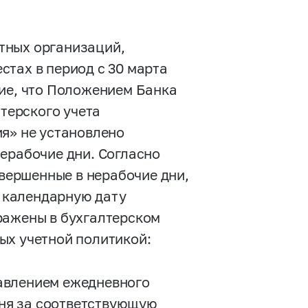
тных организаций,
тах в период с 30 марта
ние, что Положением Банка
терского учета
ия» не установлено
ерабочие дни. Согласно
вершенные в нерабочие дни,
 календарную дату
ражены в бухгалтерском
ых учетной политикой:
тавлением ежедневного
ня за соответствующую