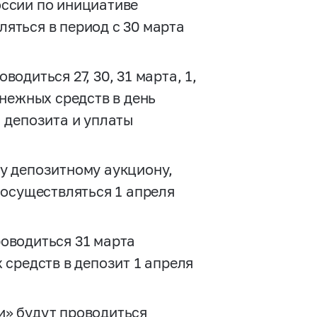
оссии по инициативе
яться в период с 30 марта
одиться 27, 30, 31 марта, 1,
енежных средств в день
 депозита и уплаты
у депозитному аукциону,
 осуществляться 1 апреля
оводиться 31 марта
 средств в депозит 1 апреля
и» будут проводиться