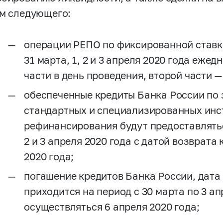
ом следующего:
операции РЕПО по фиксированной ставке 
31 марта, 1, 2 и 3 апреля 2020 года еже
части в день проведения, второй части —
обеспеченные кредиты Банка России по 
стандартных и специализированных инс
рефинансирования будут предоставляться 
2 и 3 апреля 2020 года с датой возврата
2020 года;
погашение кредитов Банка России, дата
приходится на период с 30 марта по 3 ап
осуществляться 6 апреля 2020 года;