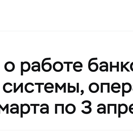
о работе банк
 системы, опе
марта по 3 апр