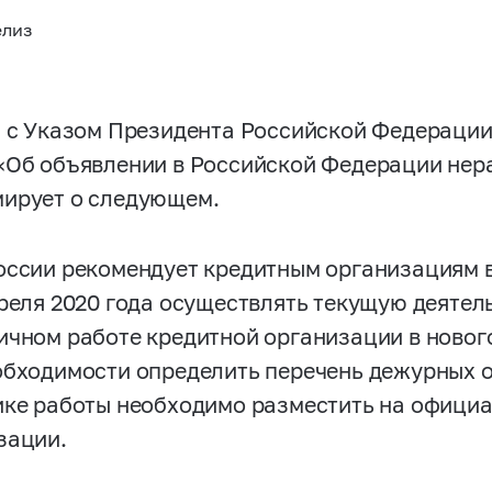
елиз
и с Указом Президента Российской Федерации 
«Об объявлении в Российской Федерации нер
ирует о следующем.
оссии рекомендует кредитным организациям в
преля 2020 года осуществлять текущую деятел
ичном работе кредитной организации в новог
обходимости определить перечень дежурных 
ике работы необходимо разместить на офици
зации.