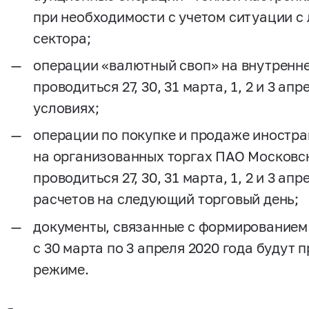
при необходимости с учетом ситуации с
сектора;
операции «валютный своп» на внутренн
проводиться 27, 30, 31 марта, 1, 2 и 3 ап
условиях;
операции по покупке и продаже иностр
на организованных торгах ПАО Московс
проводиться 27, 30, 31 марта, 1, 2 и 3 ап
расчетов на следующий торговый день;
документы, связанные с формированием 
с 30 марта по 3 апреля 2020 года будут
режиме.