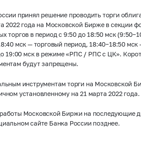
оссии принял решение проводить торги обли
та 2022 года на Московской Бирже в секции ф
х торгов в период с 9:50 до 18:50 мск (9:50−
8:40 мск — торговый период, 18:40−18:50 мск
до 19:00 мск в режиме «РПС / РПС с ЦК». Кор
ментам будут запрещены.
альным инструментам торги на Московской Би
ичном установленному на 21 марта 2022 года.
работы Московской Биржи на последующие д
циальном сайте Банка России позднее.