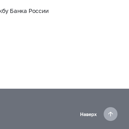
жбу Банка России
Наверх