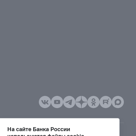
На сайте Банка России
используются файлы cookie