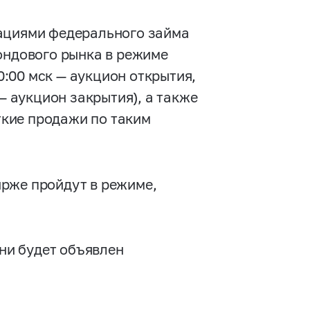
гациями федерального займа
ондового рынка в режиме
10:00 мск — аукцион открытия,
 — аукцион закрытия), а также
откие продажи по таким
рже пройдут в режиме,
ни будет объявлен