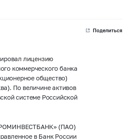
Поделиться
улировал лицензию
ного коммерческого банка
кционерное общество)
ва). По величине активов
вской системе Российской
ПРОМИНВЕСТБАНК» (ПАО)
равленное в Банк России