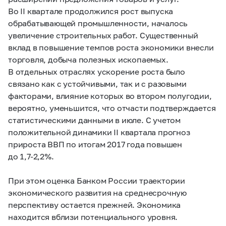
Во II квартале продолжился рост выпуска
обрабатывающей промышленности, началось
увеличение строительных работ. Существенный
вклад в повышение темпов роста экономики внесли
торговля, добыча полезных ископаемых.
В отдельных отраслях ускорение роста было
связано как с устойчивыми, так и с разовыми
факторами, влияние которых во втором полугодии,
вероятно, уменьшится, что отчасти подтверждается
статистическими данными в июле. С учетом
положительной динамики II квартала прогноз
прироста ВВП по итогам 2017 года повышен
до
1,7-2,2%.
При этом оценка Банком России траектории
экономического развития на среднесрочную
перспективу остается прежней. Экономика
находится вблизи потенциального уровня.