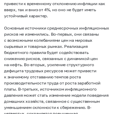
привести к временному отклонению инфляции как
вверх, так и вниз от 4%, но оно не будет иметь
устойчивый характер.
Основные источники среднесрочных инфляционных
рисков не изменились. Во-первых, они связаны
с возможными колебаниями цен на мировых
сырьевых и товарных рынках. Реализация
бюджетного правила будет содействовать
снижению рисков, связанных с динамикой цен
на нефть. Во-вторых, усиление структурного
дефицита трудовых ресурсов может привести
к значимому отставанию темпов роста
производительности труда от роста заработной
платы. В-третьих, источником инфляционного
давления может стать изменение модели поведения
домашних хозяйств, связанное с существенным
уменьшением склонности к сбережению. В-
четвертых, сохраняется повышенная