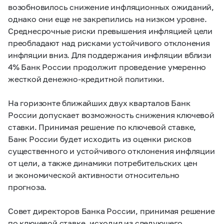
возобновилось снижение инфляционных ожиданий,
однако они еще не закрепились на низком уровне.
Среднесрочные риски превышения инфляцией цели
преобладают над рисками устойчивого отклонения
инфляции вниз. Для поддержания инфляции вблизи
4% Банк России продолжит проведение умеренно
жесткой денежно-кредитной политики.
На горизонте ближайших двух кварталов Банк
России допускает возможность снижения ключевой
ставки. Принимая решение по ключевой ставке,
Банк России будет исходить из оценки рисков
существенного и устойчивого отклонения инфляции
от цели, а также динамики потребительских цен
и экономической активности относительно
прогноза.
Совет директоров Банка России, принимая решение
по ключевой ставке, исходил из следующего.