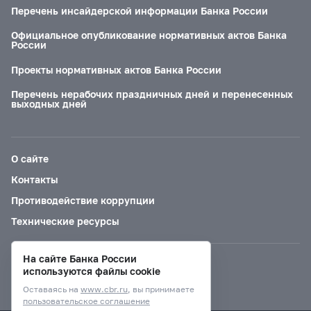
Перечень инсайдерской информации Банка России
Официальное опубликование нормативных актов Банка
России
Проекты нормативных актов Банка России
Перечень нерабочих праздничных дней и перенесенных
выходных дней
О сайте
Контакты
Противодействие коррупции
Технические ресурсы
На сайте Банка России
Версия для слабовидящих
используются файлы cookie
Оставаясь на
www.cbr.ru
, вы принимаете
пользовательское соглашение