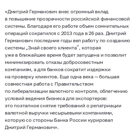
«Дмитрий Германович внес огромный вклад
в повышение прозрачности российской финансовой
системы. Благодаря его работе объем сомнительных
операций сократился с 2013 года в 26 раз. Дмитрий
Германович последние годы вел работу по созданию
системы „Знай своего клиента“, которая
уже в ближайшее время будет запущена и позволит
минимизировать отказы добросовестным
компаниям, а для банков сократит издержки
на проверку клиентов. Еще одна веха — большая
совместная работа с Правительством
по либерализации валютного контроля, облегчению
условий ведения бизнеса для экспортеров:
это поэтапное снятие требований о репатриации
валютной выручки несырьевыми компаниями,
которую со стороны Банка России курировал
Дмитрий Германович».