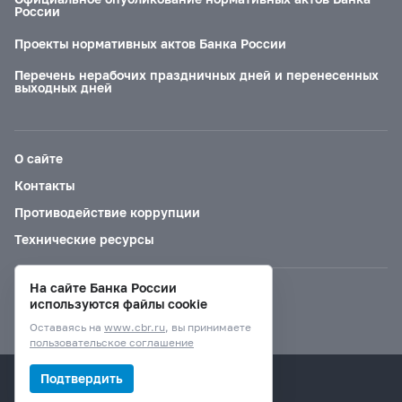
России
Проекты нормативных актов Банка России
Перечень нерабочих праздничных дней и перенесенных
выходных дней
О сайте
Контакты
Противодействие коррупции
Технические ресурсы
На сайте Банка России
Версия для слабовидящих
используются файлы cookie
Оставаясь на
www.cbr.ru
, вы принимаете
пользовательское соглашение
© Банк России, 2000–2026.
Подтвердить
Дизайн сайта —