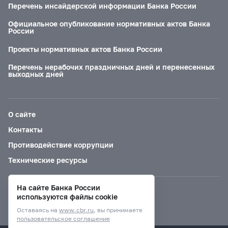
Перечень инсайдерской информации Банка России
Официальное опубликование нормативных актов Банка
России
Проекты нормативных актов Банка России
Перечень нерабочих праздничных дней и перенесенных
выходных дней
О сайте
Контакты
Противодействие коррупции
Технические ресурсы
На сайте Банка России
Версия для слабовидящих
используются файлы cookie
Оставаясь на
www.cbr.ru
, вы принимаете
пользовательское соглашение