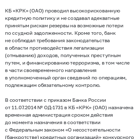
КБ «КРК» (ОАО) проводил высокорискованную
кредитную политику и не создавал адекватные
принятым рискам резервы на возможные потери
по ссудной задолженности. Кроме того, банк
не соблюдал требования законодательства
в области противодействия легализации
(отмыванию) доходов, полученных преступным
путем, и финансированию терроризма, в том числе
в части своевременного направления
в уполномоченный орган сведений по операциям,
подлежащим обязательному контролю.
В соответствии с приказом Банка России
от 11.07.2014 № ОД-1731 в КБ «КРК» (ОАО) назначена
временная администрация сроком действия
до момента назначения в соответствии
с Федеральным законом «О несостоятельности
(банкротстве) кредитных организаций» конкурсного