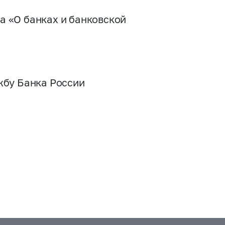
на «О банках и банковской
жбу Банка России