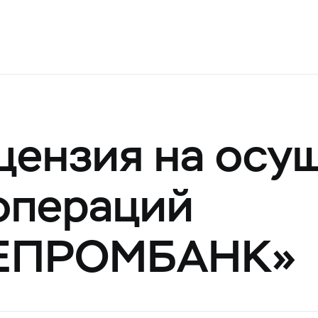
цензия на осу
операций
ТЕПРОМБАНК»