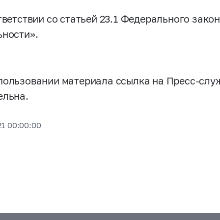
ветствии со статьей 23.1 Федерального зако
ьности».
пользовании материала ссылка на Пресс-слу
ельна.
21 00:00:00