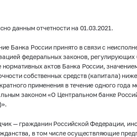
сно данным отчетности на 01.03.2021.
ие Банка России принято в связи с неисполн
зацией федеральных законов, регулирующих 
е нормативных актов Банка России, значение
очности собственных средств (капитала) ниже
кратного применения в течение одного года 
льным законом «O Центральном банке Росси
)».
чик — гражданин Российской Федерации, ин
ажданства, в том числе осуществляющие пре