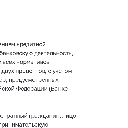
ением кредитной
банковскую деятельность,
м всех нормативов
 двух процентов, с учетом
мер, предусмотренных
йской Федерации (Банке
остранный гражданин, лицо
дпринимательскую