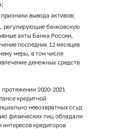
а;
признаки вывода активов;
, регулирующие банковскую
ивные акты Банка России,
течение последних 12 месяцев
ему меры, в том числе
ивлечение денежных средств
а протяжении
2020-2021
лансе кредитной
енциально невозвратных ссуд
нию физических лиц обладали
я интересов кредиторов