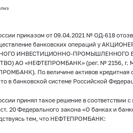
елиз
оссии приказом от 09.04.2021 № ОД-618 отоз
ществление банковских операций у АКЦИО
НОГО ИНВЕСТИЦИОННО-ПРОМЫШЛЕННОГО Б
ВО) АО «НЕФТЕПРОМБАНК» (рег. № 2156, г. М
РОМБАНК). По величине активов кредитная 
сто в банковской системе Российской Федера
ссии принял такое решение в соответствии с п.
 ст. 20 Федерального закона «О банках и бан
дствуясь тем, что НЕФТЕПРОМБАНК: