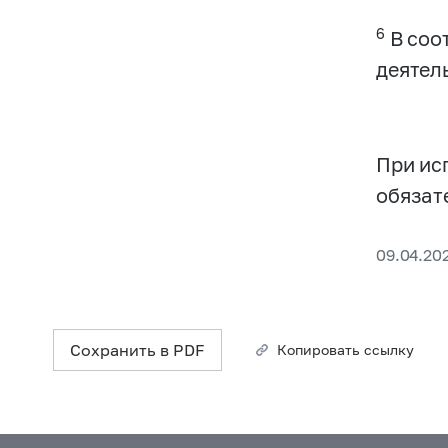
6
В соот
деятел
При ис
обязат
09.04.20
Сохранить в PDF
Копировать ссылку