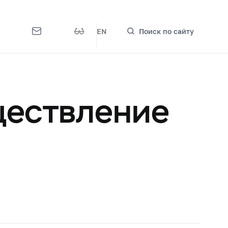
EN
Поиск по сайту
ществление