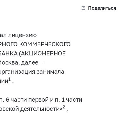
Поделиться
вал лицензию
НЕРНОГО КОММЕРЧЕСКОГО
АНКА (АКЦИОНЕРНОЕ
осква, далее —
организация занимала
1
ции
.
 6 части первой и п. 1 части
2
ковской деятельности»
,