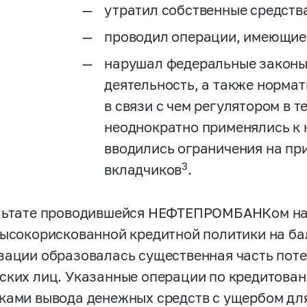
утратил собственные средств
проводил операции, имеющие 
нарушал федеральные законы
деятельность, а также нормат
в связи с чем регулятором в 
неоднократно применялись к н
вводились ограничения на пр
3
вкладчиков
.
льтате проводившейся НЕФТЕПРОМБАНКом н
высокорискованной кредитной политики на ба
зации образовалась существенная часть пот
ских лиц. Указанные операции по кредитова
ками вывода денежных средств с ущербом дл