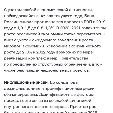
C учетом слабой экономической активности,
наблюдавшейся с начала текущего года, Банк
России снизил прогноз темпа прироста ВВП в 2019
году с
1,0–1,5
до
0,8–1,3%.
В
2020–2021
годах темпы
роста российской экономики также пересмотрены
вниз с учетом ожидаемого замедления роста
мировой экономики. Ускорение экономического
роста до
2–3%
к 2022 году возможно по мере
реализации комплекса мер Правительства
по преодолению структурных ограничений, в том
числе реализации национальных проектов.
Инфляционные риски.
До конца года
дезинфляционные и проинфляционные риски
сбалансированы. Дезинфляционные факторы
прежде всего связаны со слабой динамикой
внутреннего и внешнего спроса. При этом рост
бюджетных расходов во второй половине 2019 —