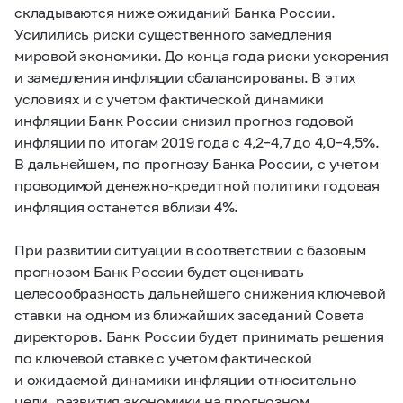
складываются ниже ожиданий Банка России.
Усилились риски существенного замедления
мировой экономики. До конца года риски ускорения
и замедления инфляции сбалансированы. В этих
условиях и с учетом фактической динамики
инфляции Банк России снизил прогноз годовой
инфляции по итогам 2019 года с
4,2–4,7
до
4,0–4,5%.
В дальнейшем, по прогнозу Банка России, с учетом
проводимой денежно-кредитной политики годовая
инфляция останется вблизи 4%.
При развитии ситуации в соответствии с базовым
прогнозом Банк России будет оценивать
целесообразность дальнейшего снижения ключевой
ставки на одном из ближайших заседаний Совета
директоров. Банк России будет принимать решения
по ключевой ставке с учетом фактической
и ожидаемой динамики инфляции относительно
цели, развития экономики на прогнозном