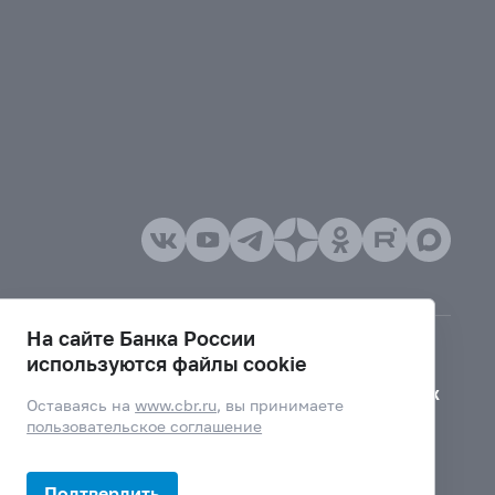
На сайте Банка России
используются файлы cookie
Версия для слабовидящих
Оставаясь на
www.cbr.ru
, вы принимаете
пользовательское соглашение
Подтвердить