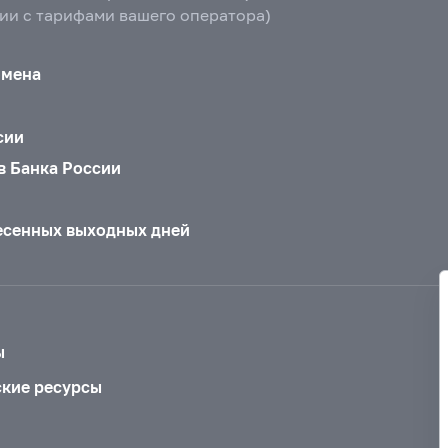
вии с тарифами вашего оператора)
бмена
сии
в Банка России
есенных выходных дней
ы
ские ресурсы