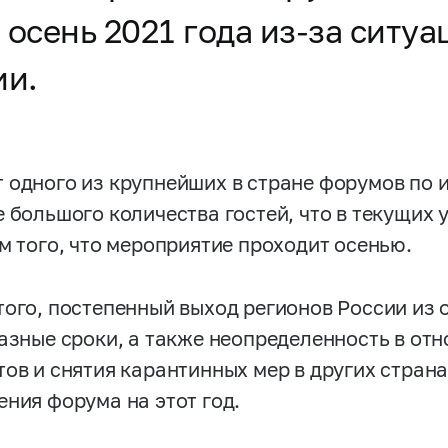
 осень 2021 года из-за ситу
ии.
 одного из крупнейших в стране форумов по
е большого количества гостей, что в текущих
ом того, что мероприятие проходит осенью.
того, постепенный выход регионов России из
разные сроки, а также неопределенность в о
тов и снятия карантинных мер в других стран
ения форума на этот год.