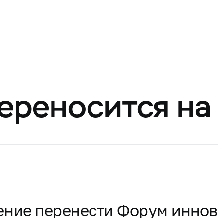
ереносится на 
ение перенести Форум инно