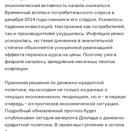
экономическая активность начала снижаться.
Временный всплеск потребительского спроса в
декабре 2014 года сменился его спадом. Усилилось
падение инвестиций. Настроения как потребителей,
так и производителей ухудшились. Инфляция резко
ускорилась, но такая динамика в значительной
степени объясняется ускоренной реализацией
эффекта переноса курса на цены. Поэтому уже в
феврале началось замедление месячных темпов
инфляции.
Принимая решения по денежно-кредитной
политике, мы исходим не только из данных о
текущих экономических тенденциях, но и – в первую
очередь – из прогнозов экономической ситуации.
Подробный обновленный прогноз будет
опубликован сегодня вечером в Докладе о денежно-
кредитной политике. В своем выступлении я хотела