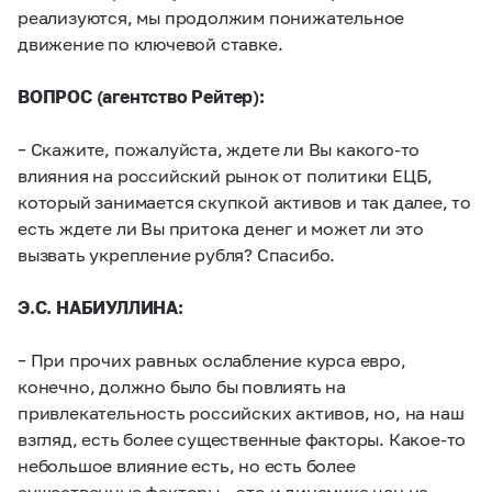
реализуются, мы продолжим понижательное
движение по ключевой ставке.
ВОПРОС (агентство Рейтер):
– Скажите, пожалуйста, ждете ли Вы какого-то
влияния на российский рынок от политики ЕЦБ,
который занимается скупкой активов и так далее, то
есть ждете ли Вы притока денег и может ли это
вызвать укрепление рубля? Спасибо.
Э.С. НАБИУЛЛИНА:
– При прочих равных ослабление курса евро,
конечно, должно было бы повлиять на
привлекательность российских активов, но, на наш
взгляд, есть более существенные факторы. Какое-то
небольшое влияние есть, но есть более
существенные факторы – это и динамика цен на