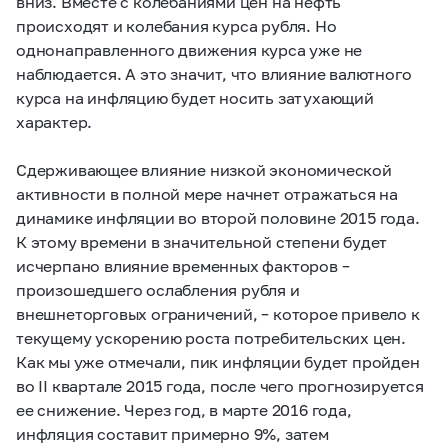
вниз. Вместе с колебаниями цен на нефть
происходят и колебания курса рубля. Но
однонаправленного движения курса уже не
наблюдается. А это значит, что влияние валютного
курса на инфляцию будет носить затухающий
характер.
Сдерживающее влияние низкой экономической
активности в полной мере начнет отражаться на
динамике инфляции во второй половине 2015 года.
К этому времени в значительной степени будет
исчерпано влияние временных факторов –
произошедшего ослабления рубля и
внешнеторговых ограничений, – которое привело к
текущему ускорению роста потребительских цен.
Как мы уже отмечали, пик инфляции будет пройден
во II квартале 2015 года, после чего прогнозируется
ее снижение. Через год, в марте 2016 года,
инфляция составит примерно 9%, затем