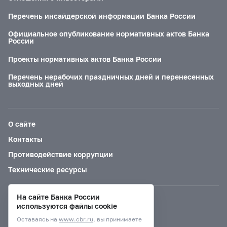
Перечень инсайдерской информации Банка России
Официальное опубликование нормативных актов Банка
России
Проекты нормативных актов Банка России
Перечень нерабочих праздничных дней и перенесенных
выходных дней
О сайте
Контакты
Противодействие коррупции
Технические ресурсы
На сайте Банка России
Версия для слабовидящих
используются файлы cookie
Оставаясь на
www.cbr.ru
, вы принимаете