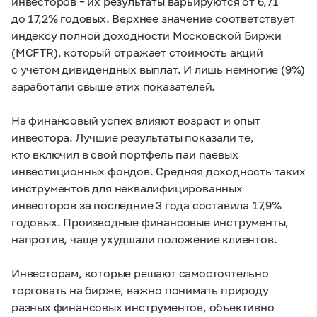
инвесторов – их результаты варьируются от 6,71
до 17,2% годовых. Верхнее значение соответствует
индексу полной доходности Московской Биржи
(MCFTR), который отражает стоимость акций
с учетом дивидендных выплат. И лишь немногие (9%)
заработали свыше этих показателей.
На финансовый успех влияют возраст и опыт
инвестора. Лучшие результаты показали те,
кто включил в свой портфель паи паевых
инвестиционных фондов. Средняя доходность таких
инструментов для неквалифицированных
инвесторов за последние 3 года составила 17,9%
годовых. Производные финансовые инструменты,
напротив, чаще ухудшали положение клиентов.
Инвесторам, которые решают самостоятельно
торговать на бирже, важно понимать природу
разных финансовых инструментов, объективно