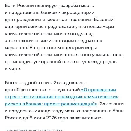
Банк России планирует разрабатывать
и представлять банкам макросценарии
для проведения стресс-тестирования. Базовый
сценарий сейчас предполагает, что новые меры
климатической политики не вводятся,
а технологические инновации внедряются
медленно. В стрессовом сценарии меры
климатической политики постепенно усиливаются,
происходит ускоренный отказ от углеводородов
в мире.
Более подробно читайте в докладе
для общественных консультаций
«О проведении
стресс-тестирования переходных климатических
рисков в банках: проект рекомендаций»
. Замечания
и предложения к докладу можно направлять в Банк
России до 8 июля 2026 года включительно.
Фото на превью: Егор Алеев / ТАСС