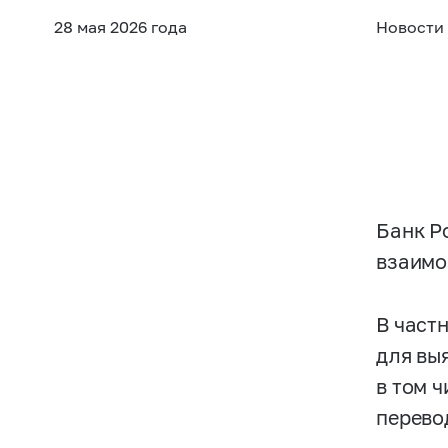
28 мая 2026 года
Новости
Банк Р
взаимо
В част
для вы
в том 
перево