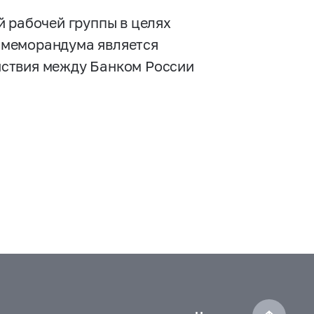
 рабочей группы в целях
 меморандума является
йствия между Банком России