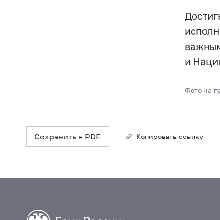
Достиг
исполн
важным
и Наци
Фото на пр
Сохранить в PDF
Копировать ссылку