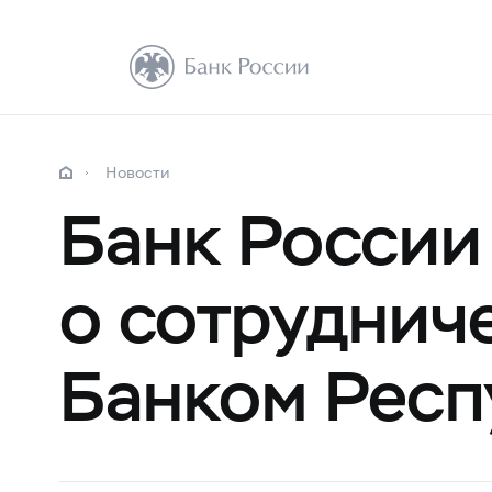
Новости
Банк России
о сотруднич
Банком Респ