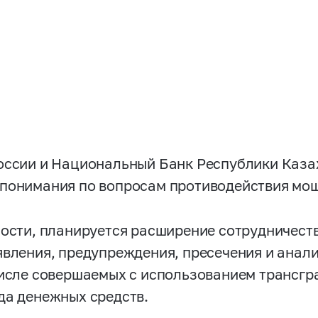
оссии и Национальный Банк Республики Каза
понимания по вопросам противодействия мо
ности, планируется расширение сотрудничест
явления, предупреждения, пресечения и анали
числе совершаемых с использованием трансг
да денежных средств.