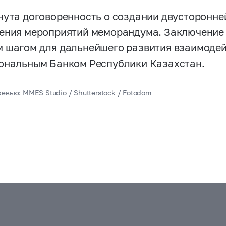
нута договоренность о создании двусторонней
ения мероприятий меморандума. Заключение
 шагом для дальнейшего развития взаимоде
ональным Банком Республики Казахстан.
евью: MMES Studio / Shutterstock / Fotodom