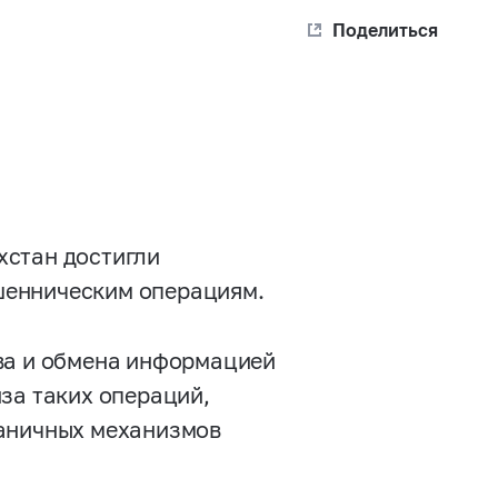
Поделиться
хстан достигли
шенническим операциям.
ва и обмена информацией
за таких операций,
раничных механизмов