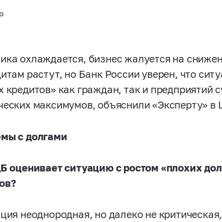
ю
ика охлаждается, бизнес жалуется на сниже
дитам растут, но Банк России уверен, что сит
х кредитов» как граждан, так и предприятий 
ческих максимумов, объяснили «Эксперту» в 
мы с долгами
ЦБ оценивает ситуацию с ростом «плохих до
ов?
ация неоднородная, но далеко не критическая