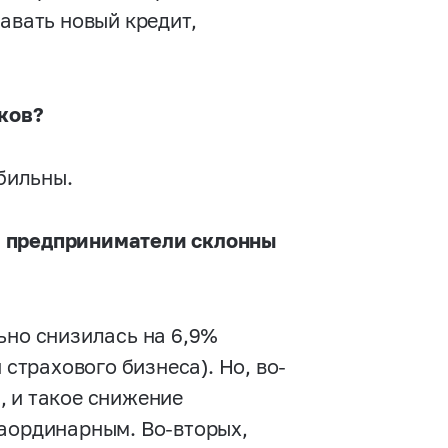
авать новый кредит,
нков?
абильны.
, предприниматели склонны
ьно снизилась на 6,9%
 страхового бизнеса). Но, во-
, и такое снижение
раординарным. Во-вторых,