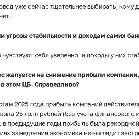
повод уже сейчас тщательнее выбирать, кому д
нет.
 ли угрозы стабильности и доходам самих ба
 чувствуют себя уверенно, и доходы у них ст
ес жалуется на снижение прибыли компаний
 в этом ЦБ. Справедливо?
тогам 2025 года прибыль компаний действител
вила 25 трлн рублей (без учета финансового и
, в предыдущие годы прибыль была рекордной
виях замедления экономики не выглядит экст