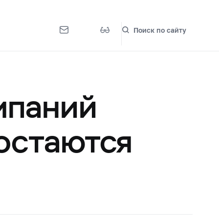
Поиск по сайту
мпаний
 остаются