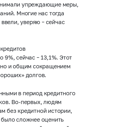
ринимали упреждающие меры,
аний. Многие нас тогда
 ввели, уверяю – сейчас
 кредитов
 9%, сейчас – 13,1%. Этот
, но и общим сокращением
хороших» долгов.
нными в период кредитного
ков. Во-первых, людям
ам без кредитной истории,
м было сложнее оценить