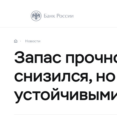
Новости
Запас прочн
снизился, н
устойчивым