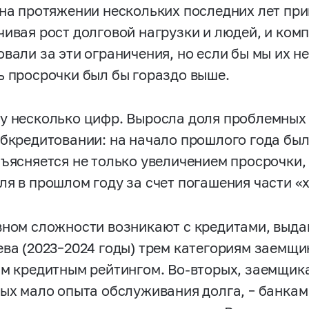
 на протяжении нескольких последних лет п
чивая рост долговой нагрузки и людей, и комп
вали за эти ограничения, но если бы мы их не
ь просрочки был бы гораздо выше.
у несколько цифр. Выросла доля проблемных
ебкредитовании: на начало прошлого года было
бъясняется не только увеличением просрочки
ля в прошлом году за счет погашения части «
вном сложности возникают с кредитами, выда
ева (2023–2024 годы) трем категориям заемщи
им кредитным рейтингом. Во-вторых, заемщик
рых мало опыта обслуживания долга, – банка