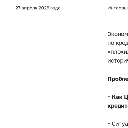
27 апреля 2026 года
Интервь
Эконом
по кре
«плохи
истори
Пробле
– Как 
кредит
– Ситу