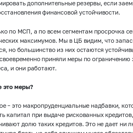
мировать дополнительные резервы, если зае
осстановления финансовой устойчивости.
ько по МСП, а по всем сегментам просрочка с
ческих максимумов. Мы в ЦБ видим, что запас
ся, но большинство из них остаются устойчив
 своевременно приняли меры по ограничению 
са, и они работают.
е это меры?
ное – это макропруденциальные надбавки, ко
ть капитал при выдаче рискованных кредитов,
чивают долю таких кредитов. Это не дает ни л