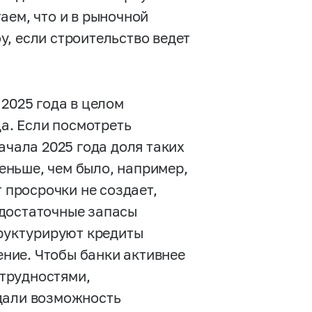
аем, что и в рыночной
, если строительство ведет
 2025 года в целом
да. Если посмотреть
ачала 2025 года доля таких
меньше, чем было, например,
т просрочки не создает,
 достаточные запасы
труктурируют кредиты
ние. Чтобы банки активнее
трудностями,
 дали возможность