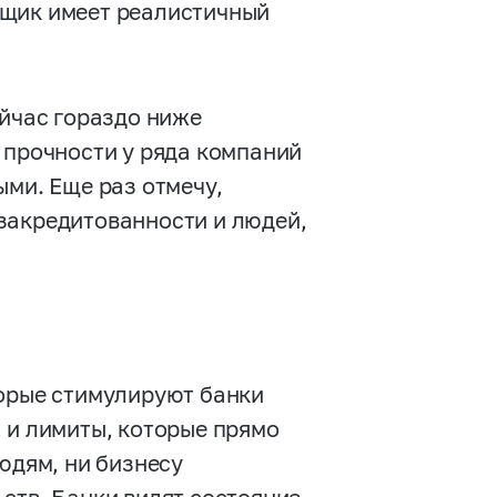
мщик имеет реалистичный
ейчас гораздо ниже
 прочности у ряда компаний
ыми. Еще раз отмечу,
закредитованности и людей,
торые стимулируют банки
 и лимиты, которые прямо
юдям, ни бизнесу