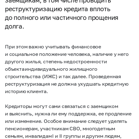
заемщикам, в том числе проводить
реструктуризацию кредита вплоть
до полного или частичного прощения
долга.
При этом важно учитывать финансовое
и социальное положение человека, наличие у него
другого жилья, степень недостроенности
объекта индивидуального жилищного
строительства (ИЖС) и так далее. Проведенная
реструктуризация не должна ухудшать кредитную
историю клиента.
Кредиторы могут сами связаться с заемщиком
и выяснить, нужна ли ему поддержка, ее продление
или изменение. Особое внимание следует уделять
пенсионерам, участникам СВО, многодетным
семьям, инвалидам I и II группы и другим людям,