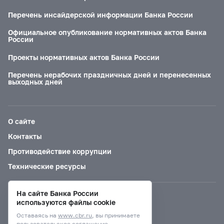
Перечень инсайдерской информации Банка России
Официальное опубликование нормативных актов Банка
России
Проекты нормативных актов Банка России
Перечень нерабочих праздничных дней и перенесенных
выходных дней
О сайте
Контакты
Противодействие коррупции
Технические ресурсы
На сайте Банка России
Версия для слабовидящих
используются файлы cookie
Оставаясь на
www.cbr.ru
, вы принимаете
пользовательское соглашение