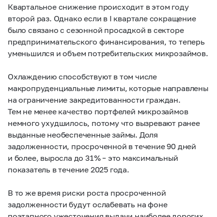
Квартальное снижение происходит в этом году
второй раз. Однако если в I квартале сокращение
было связано с сезонной просадкой в секторе
предпринимательского финансирования, то теперь
уменьшился и объем потребительских микрозаймов.
Охлаждению способствуют в том числе
макропруденциальные лимиты, которые направлены
на ограничение закредитованности граждан.
Тем не менее качество портфелей микрозаймов
немного ухудшилось, потому что вызревают ранее
выданные необеспеченные займы. Доля
задолженности, просроченной в течение 90 дней
и более, выросла до 31% – это максимальный
показатель в течение 2025 года.
В то же время риски роста просроченной
задолженности будут ослабевать на фоне
поэтапного ужесточения выдачи наиболее дорогих